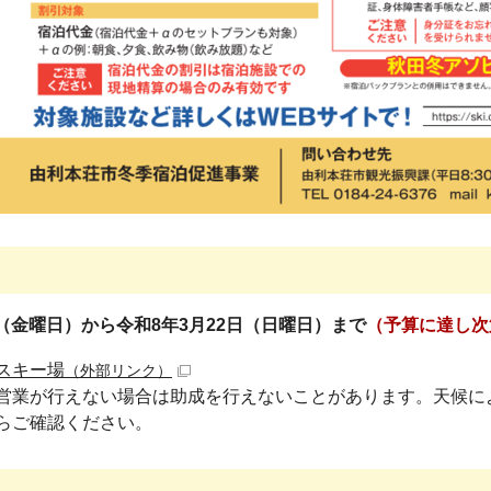
日（金曜日）から令和8年3月22日（日曜日）まで
（
予算に達し次
スキー場
（外部リンク）
営業が行えない場合は助成を行えないことがあります。天候に
らご確認ください。