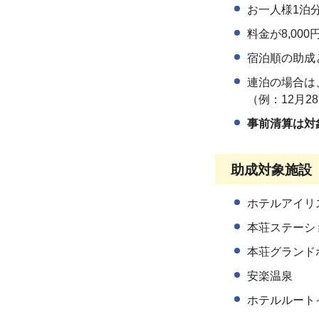
お一人様1泊
料金が8,0
宿泊順の助成
連泊の場合は
（例：12月2
事前清算は対
助成対象施設
ホテルアイリ
本荘ステーシ
本荘グランド
安楽温泉
ホテルルート