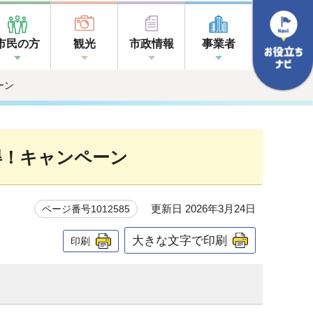
市民の方
観光
市政情報
事業者
ーン
得！キャンペーン
更新日 2026年3月24日
ページ番号1012585
大きな文字で印刷
印刷