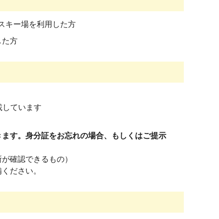
スキー場を利用した方
した方
載しています
きます。身分証をお忘れの場合、もしくはご提示
所が確認できるもの）
備ください。