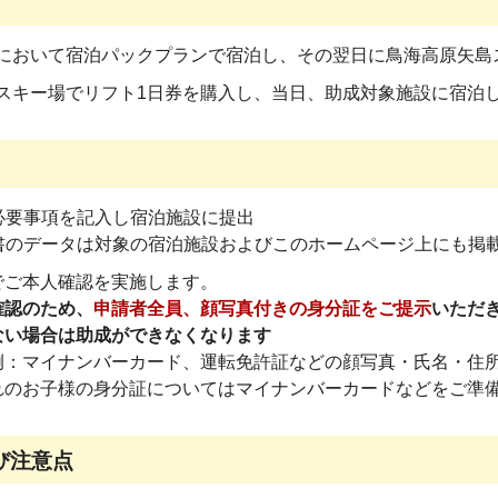
において宿泊パックプランで宿泊し、その翌日に鳥海高原矢島
スキー場でリフト1日券を購入し、当日、助成対象施設に宿泊
要事項を記入し宿泊施設に提出
のデータは対象の宿泊施設およびこのホームページ上にも掲
でご本人確認を実施します。
確認のため、
申請者全員、顔写真付きの身分証をご提示
いただ
ない場合は助成ができなくなります
例：マイナンバーカード、運転免許証などの顔写真・氏名・住
れのお子様の身分証についてはマイナンバーカードなどをご準
び注意点