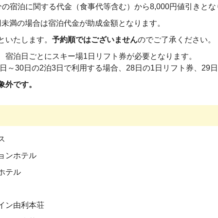
分の宿泊に関する代金（食事代等含む）から8,000円値引きと
00円未満の場合は宿泊代金が助成金額となります。
といたします。
予約順ではございません
のでご了承ください。
、宿泊日ごとにスキー場1日リフト券が必要となります。
8日～30日の2泊3日で利用する場合、28日の1日リフト券、2
象外です。
ス
ョンホテル
ホテル
イン由利本荘