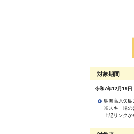
対象期間
令和7年12月19
鳥海高原矢島
※スキー場の
上記リンクか