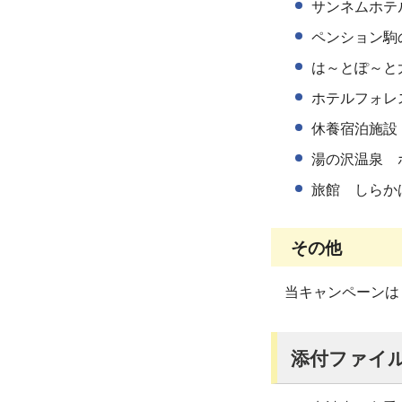
サンネムホテ
ペンション駒
は～とぽ～と
ホテルフォレ
休養宿泊施設
湯の沢温泉 
旅館 しらか
その他
当キャンペーンは
添付ファイ