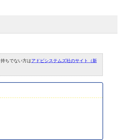
。お持ちでない方は
アドビシステムズ社のサイト（新