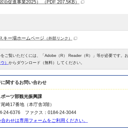
促進事業2025） （PDF 207.5KB）
スキー場ホームページ
（外部リンク）
ルをご覧いただくには、「Adobe（R） Reader（R）」等が必要です
ドウ）
からダウンロード（無料）してください。
ジに関する
お問い合わせ
スポーツ部観光振興課
尾崎17番地（本庁舎3階）
-24-6376 ファクス：0184-24-3044
い合わせは専用フォームをご利用ください。