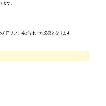
なります。
9日の1日リフト券がそれぞれ必要となります。