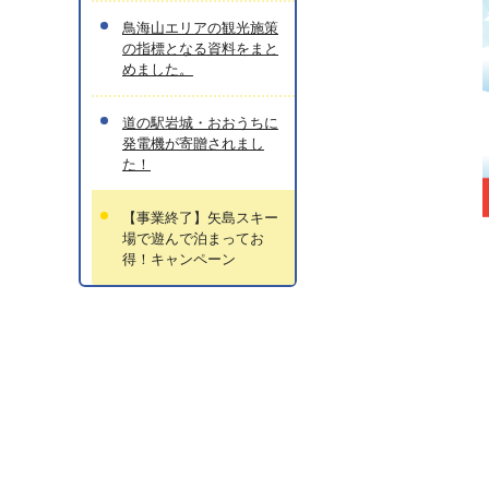
鳥海山エリアの観光施策
の指標となる資料をまと
めました。
道の駅岩城・おおうちに
発電機が寄贈されまし
た！
【事業終了】矢島スキー
場で遊んで泊まってお
得！キャンペーン