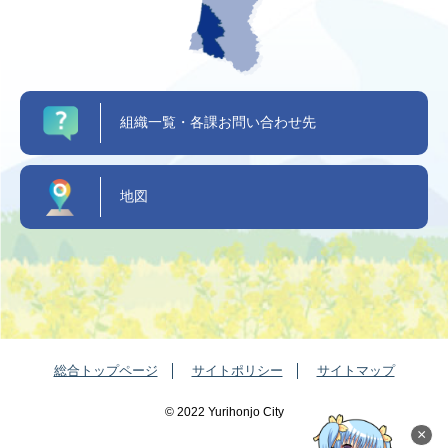
組織一覧・各課お問い合わせ先
地図
総合トップページ
サイトポリシー
サイトマップ
©️ 2022 Yurihonjo City
×