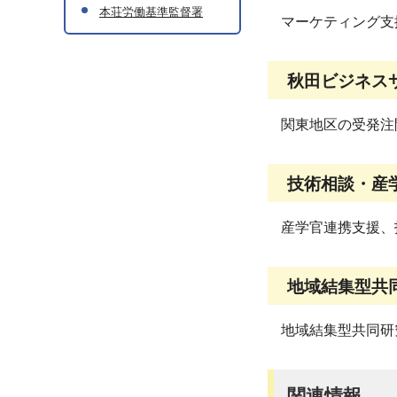
本荘労働基準監督署
マーケティング支
秋田ビジネス
関東地区の受発注
技術相談・産
産学官連携支援、
地域結集型共
地域結集型共同研
関連情報