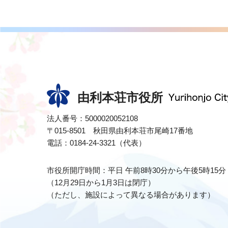
由利本荘市役所
法人番号：5000020052108
〒015-8501 秋田県由利本荘市尾崎17番地
電話：0184-24-3321（代表）
市役所開庁時間：平日 午前8時30分から午後5時15分
（12月29日から1月3日は閉庁）
（ただし、施設によって異なる場合があります）