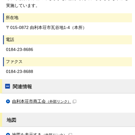
実施しています。
所在地
〒015-0872 由利本荘市瓦谷地1-4（本所）
電話
0184-23-8686
ファクス
0184-23-8688
関連情報
由利本荘市商工会
（外部リンク）
地図
地図を表示する