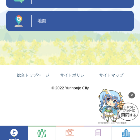
地図
総合トップページ
サイトポリシー
サイトマップ
©️ 2022 Yurihonjo City
×