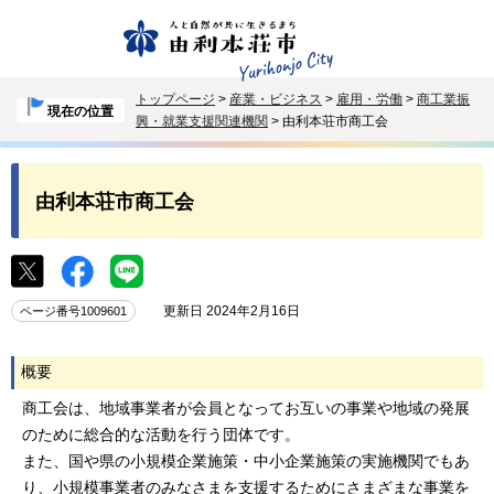
トップページ
>
産業・ビジネス
>
雇用・労働
>
商工業振
現在の位置
興・就業支援関連機関
> 由利本荘市商工会
由利本荘市商工会
更新日 2024年2月16日
ページ番号1009601
概要
商工会は、地域事業者が会員となってお互いの事業や地域の発展
のために総合的な活動を行う団体です。
また、国や県の小規模企業施策・中小企業施策の実施機関でもあ
り、小規模事業者のみなさまを支援するためにさまざまな事業を