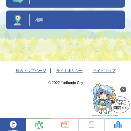
地図
総合トップページ
サイトポリシー
サイトマップ
©️ 2022 Yurihonjo City
×