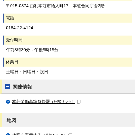
〒015-0874 由利本荘市給人町17 本荘合同庁舎2階
電話
0184-22-4124
受付時間
午前8時30分～午後5時15分
休業日
土曜日・日曜日・祝日
関連情報
本荘労働基準監督署
（外部リンク）
地図