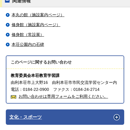
関連情報
本丸の館（施設案内ページ）
修身館（施設案内ページ）
修身館（常設展）
本荘公園内の石碑
このページに関する
お問い合わせ
教育委員会本荘教育学習課
由利本荘市上大野16 由利本荘市市民交流学習センター内
電話：0184-22-0900 ファクス：0184-24-2714
お問い合わせは専用フォームをご利用ください。
文化・スポーツ