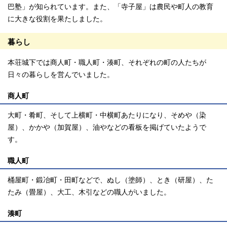
巴塾」が知られています。また、「寺子屋」は農民や町人の教育
に大きな役割を果たしました。
暮らし
本荘城下では商人町・職人町・湊町、それぞれの町の人たちが
日々の暮らしを営んでいました。
商人町
大町・肴町、そして上横町・中横町あたりになり、そめや（染
屋）、かかや（加賀屋）、油やなどの看板を掲げていたようで
す。
職人町
桶屋町・鍛冶町・田町などで、ぬし（塗師）、とき（研屋）、た
たみ（畳屋）、大工、木引などの職人がいました。
湊町