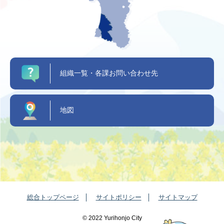
組織一覧・各課お問い合わせ先
地図
総合トップページ
サイトポリシー
サイトマップ
©️ 2022 Yurihonjo City