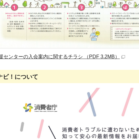
センターの入会案内に関するチラシ （PDF 3.2MB）
ナビ！について