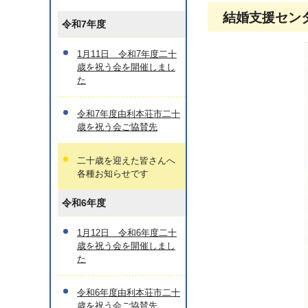
結婚支援セン
令和7年度
1月11日 令和7年度二十
歳を祝う会を開催しまし
た
令和7年度由利本荘市二十
歳を祝う会ご協賛先
二十歳を迎えた皆さんへ
各種お知らせです
令和6年度
1月12日 令和6年度二十
歳を祝う会を開催しまし
た
令和6年度由利本荘市二十
歳を祝う会ご協賛先