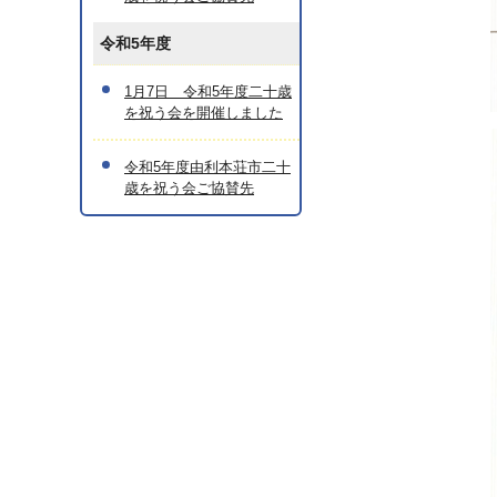
令和5年度
1月7日 令和5年度二十歳
を祝う会を開催しました
令和5年度由利本荘市二十
歳を祝う会ご協賛先