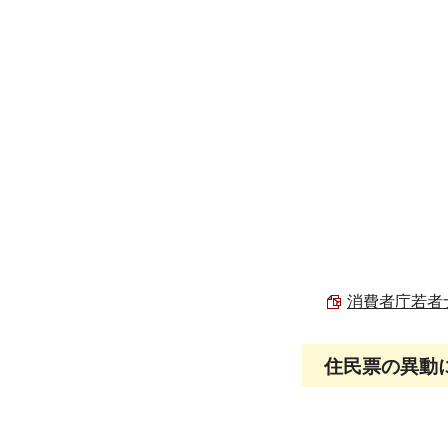
消費者庁若者ナビ
住民票の異動