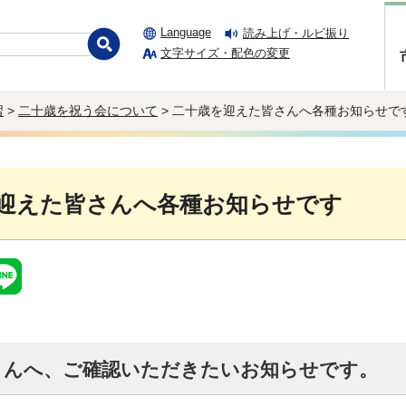
Language
読み上げ・ルビ振り
文字サイズ・配色の変更
習
>
二十歳を祝う会について
> 二十歳を迎えた皆さんへ各種お知らせで
迎えた皆さんへ各種お知らせです
さんへ、ご確認いただきたいお知らせです。