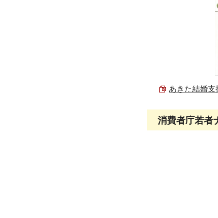
あきた結婚支援
消費者庁若者