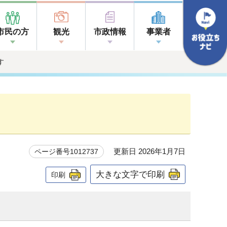
市民の方
観光
市政情報
事業者
す
更新日 2026年1月7日
ページ番号1012737
大きな文字で印刷
印刷