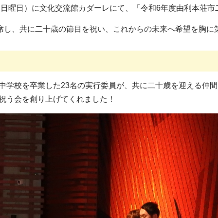
日（日曜日）に文化交流館カダーレにて、「令和6年度由利本荘
出席し、共に二十歳の節目を祝い、これからの未来へ希望を胸に
中学校を卒業した23名の実行委員が、共に二十歳を迎える仲
祝う会を創り上げてくれました！