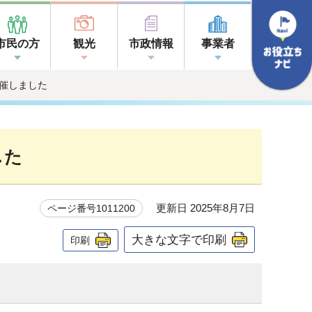
市民の方
観光
市政情報
事業者
開催しました
した
更新日 2025年8月7日
ページ番号1011200
大きな文字で印刷
印刷