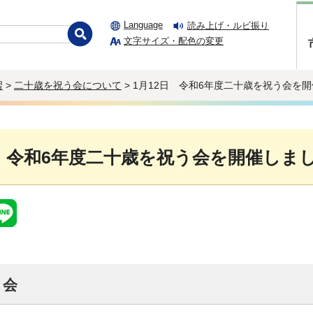
Language
読み上げ・ルビ振り
文字サイズ・配色の変更
習
>
二十歳を祝う会について
> 1月12日 令和6年度二十歳を祝う会を
日 令和6年度二十歳を祝う会を開催しま
う会