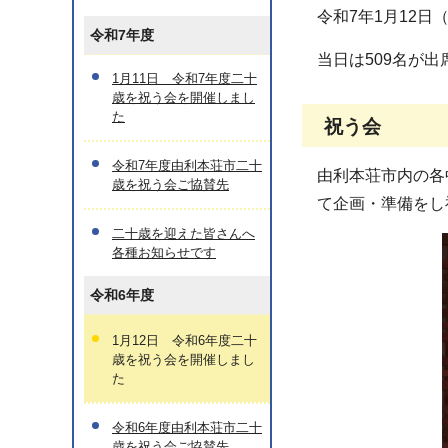
令和7年1月12
令和7年度
当日は509名が
1月11日 令和7年度二十
歳を祝う会を開催しまし
た
祝う会
令和7年度由利本荘市二十
由利本荘市内の各
歳を祝う会ご協賛先
て企画・準備をし
二十歳を迎えた皆さんへ
各種お知らせです
令和6年度
1月12日 令和6年度二十
歳を祝う会を開催しまし
た
令和6年度由利本荘市二十
歳を祝う会ご協賛先