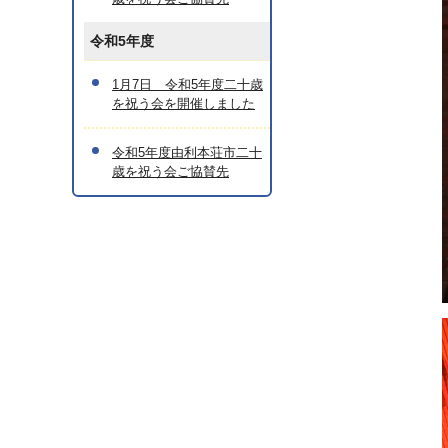
令和5年度
1月7日 令和5年度二十歳
を祝う会を開催しました
令和5年度由利本荘市二十
歳を祝う会ご協賛先