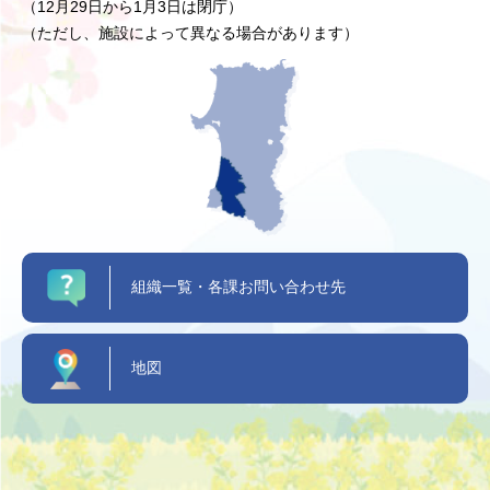
（12月29日から1月3日は閉庁）
（ただし、施設によって異なる場合があります）
組織一覧・各課お問い合わせ先
地図