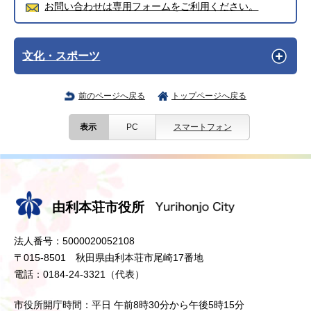
お問い合わせは専用フォームをご利用ください。
文化・スポーツ
前のページへ戻る
トップページへ戻る
表示
PC
スマートフォン
由利本荘市役所
法人番号：5000020052108
〒015-8501 秋田県由利本荘市尾崎17番地
電話：0184-24-3321（代表）
市役所開庁時間：平日 午前8時30分から午後5時15分