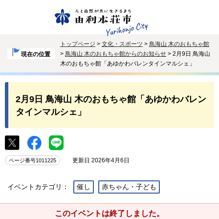
トップページ
>
文化・スポーツ
>
鳥海山 木のおもちゃ館
>
鳥海山 木のおもちゃ館からのお知らせ
> 2月9日 鳥海山
現在の位置
木のおもちゃ館「あゆかわバレンタインマルシェ」
2月9日 鳥海山 木のおもちゃ館「あゆかわバレン
タインマルシェ」
更新日 2026年4月6日
ページ番号1011225
イベントカテゴリ：
催し
赤ちゃん・子ども
このイベントは終了しました。