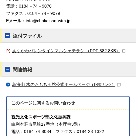
電話：0184－74－9070
ファクス：0184－74－9079
Eメール：info@chokaisan-wtm.jp
添付ファイル
あゆかわバレンタインマルシェチラシ （PDF 582.8KB）
関連情報
鳥海山 木のおもちゃ館公式ホームページ
（外部リンク）
このページに関する
お問い合わせ
観光文化スポーツ部文化振興課
由利本荘市尾崎17番地（本庁舎3階）
電話：0184-74-8034 ファクス：0184-23-1322