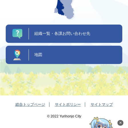
組織一覧・各課お問い合わせ先
地図
総合トップページ
サイトポリシー
サイトマップ
©️ 2022 Yurihonjo City
×