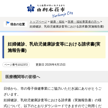
トップページ
>
健康・福祉
>
医療・福祉事業者の方へ
>
現在の位置
妊婦健診、乳幼児健康診査等における請求書(実施報告書)
妊婦健診、乳幼児健康診査等における請求書(実
施報告書)
更新日 2026年4月15日
ページ番号1012372
医療機関等の皆様へ
日頃から、市の母子保健事業にご協力いただき誠にありがとうご
ざいます。
妊婦健診、乳幼児健康診査等における請求書（実施報告書）の様
式について、以下のとおりダウンロードできますのでご利用くだ