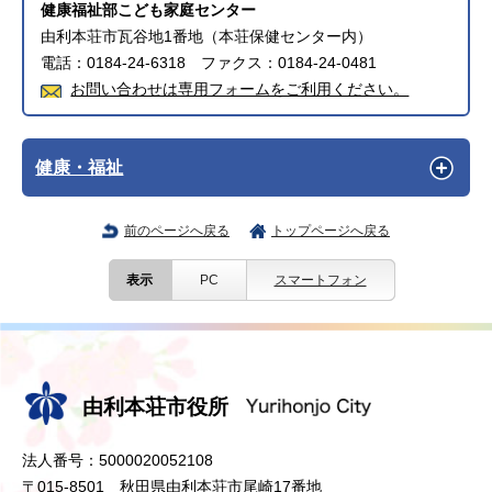
健康福祉部こども家庭センター
由利本荘市瓦谷地1番地（本荘保健センター内）
電話：0184-24-6318 ファクス：0184-24-0481
お問い合わせは専用フォームをご利用ください。
健康・福祉
前のページへ戻る
トップページへ戻る
表示
PC
スマートフォン
由利本荘市役所
法人番号：5000020052108
〒015-8501 秋田県由利本荘市尾崎17番地