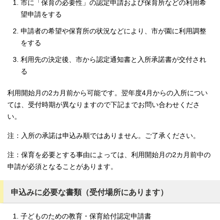
市に「保育の必要性」の認定申請および保育所などの利用希
望申請をする
申請者の希望や保育所の状況などにより、市が園に利用調整
をする
利用先の決定後、市から認定通知書と入所承諾書が交付され
る
利用開始月の2カ月前から可能です。翌年度4月からの入所につい
ては、受付時期が異なりますので下記までお問い合わせくださ
い。
注：入所の承諾は申込み順ではありません。ご了承ください。
注：保育を必要とする事由によっては、利用開始月の2カ月前中の
申請が必須となることがあります。
申込みに必要な書類（受付場所にあります）
子どものための教育・保育給付認定申請書