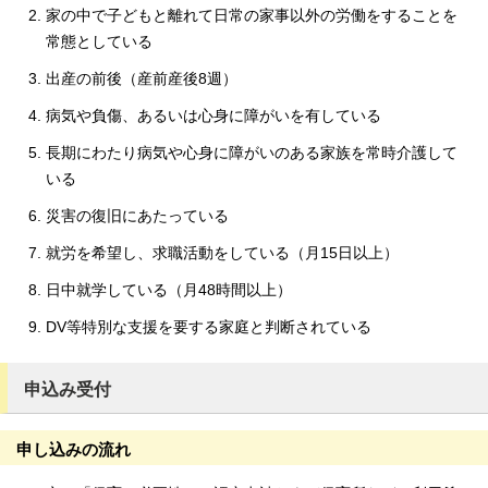
家の中で子どもと離れて日常の家事以外の労働をすることを
常態としている
出産の前後（産前産後8週）
病気や負傷、あるいは心身に障がいを有している
長期にわたり病気や心身に障がいのある家族を常時介護して
いる
災害の復旧にあたっている
就労を希望し、求職活動をしている（月15日以上）
日中就学している（月48時間以上）
DV等特別な支援を要する家庭と判断されている
申込み受付
申し込みの流れ