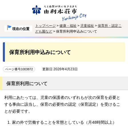
トップページ
>
健康・福祉
>
児童福祉
>
保育所・認定こ
現在の位置
ども園など
> 保育所利用申込みについて
保育所利用申込みについて
更新日 2026年4月23日
ページ番号1003872
保育所利用について
利用にあたっては、児童の保護者のいずれもが次の保育を必要と
する事由に該当し、保育の必要性の認定（保育認定）を受けるこ
とが必要です。
家の外で労働することを常態としている（月48時間以上）