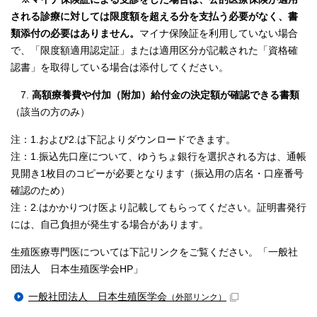
される診療に対しては限度額を超える分を支払う必要がなく、書
類添付の必要はありません。
マイナ保険証を利用していない場合
で、「限度額適用認定証」または適用区分が記載された「資格確
認書」を取得している場合は添付してください。
7.
高額療養費や付加（附加）給付金の決定額が確認できる書類
（該当の方のみ）
注：1.および2.は下記よりダウンロードできます。
注：1.振込先口座について、ゆうちょ銀行を選択される方は、通帳
見開き1枚目のコピーが必要となります（振込用の店名・口座番号
確認のため）
注：2.はかかりつけ医より記載してもらってください。証明書発行
には、自己負担が発生する場合があります。
生殖医療専門医については下記リンクをご覧ください。「一般社
団法人 日本生殖医学会HP」
一般社団法人 日本生殖医学会
（外部リンク）