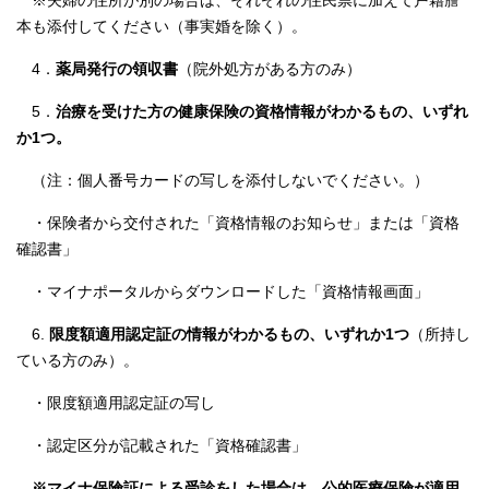
※夫婦の住所が別の場合は、それぞれの住民票に加えて戸籍謄
本も添付してください（事実婚を除く）。
4．
薬局発行の領収書
（院外処方がある方のみ）
5．
治療を受けた方の健康保険の資格情報がわかるもの、いずれ
か1つ。
（注：個人番号カードの写しを添付しないでください。）
・保険者から交付された「資格情報のお知らせ」または「資格
確認書」
・マイナポータルからダウンロードした「資格情報画面」
6.
限度額適用認定証の情報がわかるもの、いずれか1つ
（所持し
ている方のみ）。
・限度額適用認定証の写し
・認定区分が記載された「資格確認書」
※マイナ保険証による受診をした場合は、公的医療保険が適用