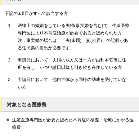
下記の3項目がすべて該当する方
法律上の婚姻をしている夫婦(事実婚を含む)で、生殖医療
専門医により不育症治療が必要であると認められた方
注：事実婚の場合は、「夫(未届)、妻(未届)」の記載があ
る住民票の提出が必要です。
申請日において、夫婦の双方又は一方が由利本荘市に住
所を有し、かつ申請日以降も引き続き在住している方
申請日において、他自治体から同様の助成を受けていな
い方
対象となる医療費
生殖医療専門医が必要と認めた不育症の検査・治療にかかる医
療費