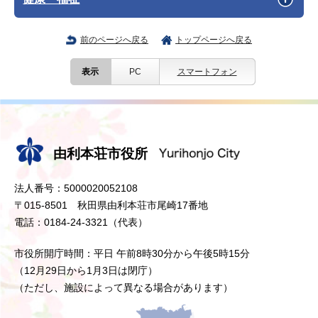
前のページへ戻る
トップページへ戻る
表示
PC
スマートフォン
由利本荘市役所
法人番号：5000020052108
〒015-8501 秋田県由利本荘市尾崎17番地
電話：0184-24-3321（代表）
市役所開庁時間：平日 午前8時30分から午後5時15分
（12月29日から1月3日は閉庁）
（ただし、施設によって異なる場合があります）