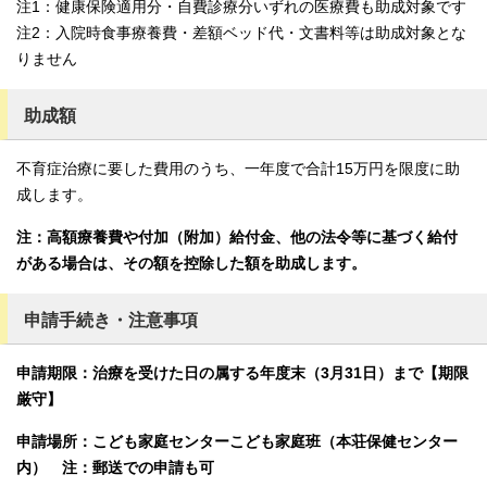
注1：健康保険適用分・自費診療分いずれの医療費も助成対象です
注2：入院時食事療養費・差額ベッド代・文書料等は助成対象とな
りません
助成額
不育症治療に要した費用のうち、一年度で合計15万円を限度に助
成します。
注：高額療養費や付加（附加）給付金、他の法令等に基づく給付
がある場合は、その額を控除した額を助成します。
申請手続き・注意事項
申請期限：治療を受けた日の属する年度末（3月31日）まで【期限
厳守】
申請場所：こども家庭センターこども家庭班（本荘保健センター
内） 注：郵送での申請も可