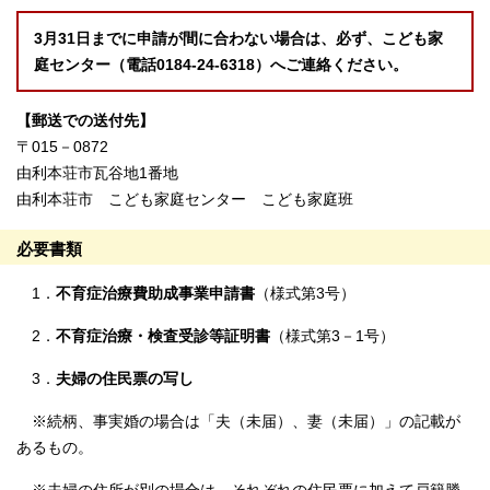
3月31日までに申請が間に合わない場合は、必ず、こども家
庭センター（電話0184-24-6318）へご連絡ください。
【郵送での送付先】
〒015－0872
由利本荘市瓦谷地1番地
由利本荘市 こども家庭センター こども家庭班
必要書類
1．
不育症治療費助成事業申請書
（様式第3号）
2．
不育症治療・検査受診等証明書
（様式第3－1号）
3．
夫婦の住民票の写し
※続柄、事実婚の場合は「夫（未届）、妻（未届）」の記載が
あるもの。