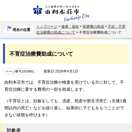
トップページ
>
健康・福祉
>
医療費の助成
>
不妊・不育
現在の位置
症治療費の助成について
> 不育症治療費助成について
不育症治療費助成について
更新日 2026年4月1日
ページ番号1003891
由利本荘市では、不育症治療や検査を受けている方に対して、不
育症治療に要する費用の一部を助成します。
（不育症とは、妊娠をしても、流産、死産や新生児死亡（生後1週
間以内の死亡）などを繰り返し、結果的に子どもをもつことがで
きない状態を呼びます）
対象者