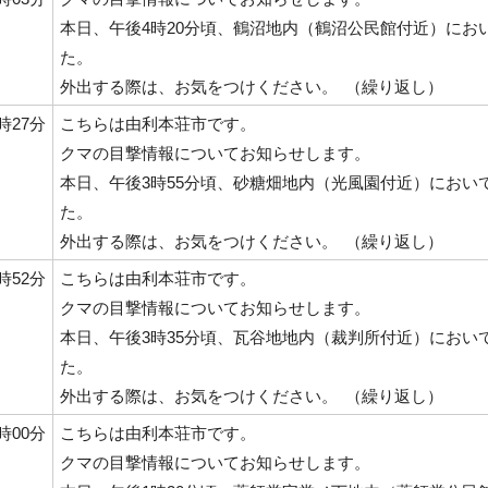
本日、午後4時20分頃、鶴沼地内（鶴沼公民館付近）にお
た。
外出する際は、お気をつけください。 （繰り返し）
6時27分
こちらは由利本荘市です。
クマの目撃情報についてお知らせします。
本日、午後3時55分頃、砂糖畑地内（光風園付近）におい
た。
外出する際は、お気をつけください。 （繰り返し）
5時52分
こちらは由利本荘市です。
クマの目撃情報についてお知らせします。
本日、午後3時35分頃、瓦谷地地内（裁判所付近）におい
た。
外出する際は、お気をつけください。 （繰り返し）
4時00分
こちらは由利本荘市です。
クマの目撃情報についてお知らせします。