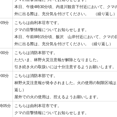
本日、午後4時30分頃、内道川観音下付近において、クマ
外に出る際は、充分気を付けてください。 （繰り返し
時09分
こちらは由利本荘市です。
クマの目撃情報についてお知らせします。
本日、午前8時15分頃、飯沢 山岸付近において、クマの
外に出る際は、充分気を付けてください。 （繰り返し）
時00分
こちらは消防本部です。
ただいま、林野火災注意報が解除となりました。
引き続き火の取扱いには十分注意するようお願いします。
時00分
こちらは消防本部です。
林野火災注意報が発令されました。火の使用の制限区域は
返し）
屋外での火の使用は、控えるようお願いします。
1時05分
こちらは由利本荘市です。
クマの目撃情報についてお知らせします。