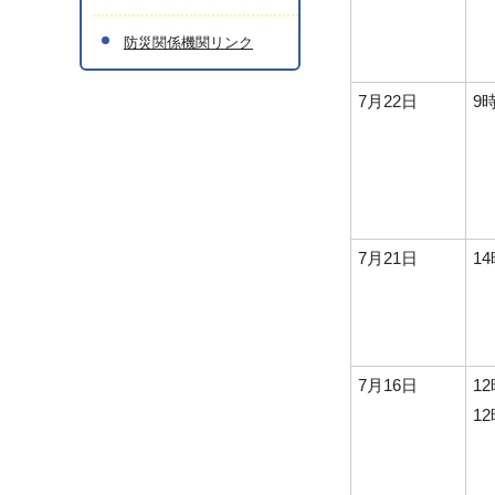
防災関係機関リンク
7月22日
9
7月21日
1
7月16日
1
1