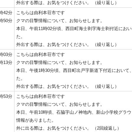
外出する際は、お気をつけください。 （繰り返し）
1時42分
こちらは由利本荘市です
1時50分
クマの目撃情報について、お知らせします。
本日、午前11時02分頃、西目町海士剥字海士剥付近にお
た。
外出する際は、お気をつけください。 （繰り返し）
4時03分
こちらは由利本荘市です
4時13分
クマの目撃情報について、お知らせします。
本日、午後1時30分頃、西目町出戸字新道下付近において
た。
外出する際は、お気をつけください。 （繰り返し）
0時53分
こちらは由利本荘市です
クマの目撃情報について、お知らせします。
本日、午前10時頃、石脇字山ノ神地内、新山小学校グラウ
情報がありました。
外に出る際は、お気をつけください。 （2回繰返し）