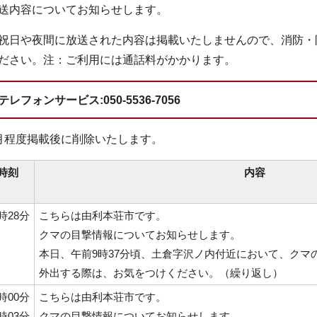
送内容についてお知らせします。
祝日や夜間に放送された内容は掲載いたしませんので、消防・防災情
ださい。注：ご利用には通話料がかかります。
フォンサービス:050-5536-7056
月程度掲載後に削除いたします。
時刻
内容
0時28分
こちらは由利本荘市です。
クマの目撃情報についてお知らせします。
本日、午前9時37分頃、土倉字沢ノ内付近において、クマ
外出する際は、お気をつけください。（繰り返し）
7時00分
こちらは由利本荘市です。
7時03分
クマの目撃情報についてお知らせします。