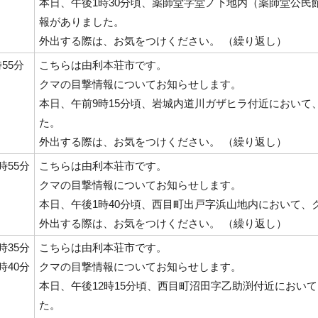
本日、午後1時30分頃、薬師堂字堂ノ下地内（薬師堂公民
報がありました。
外出する際は、お気をつけください。 （繰り返し）
時55分
こちらは由利本荘市です。
クマの目撃情報についてお知らせします。
本日、午前9時15分頃、岩城内道川ガザヒラ付近において
た。
外出する際は、お気をつけください。 （繰り返し）
4時55分
こちらは由利本荘市です。
クマの目撃情報についてお知らせします。
本日、午後1時40分頃、西目町出戸字浜山地内において
外出する際は、お気をつけください。 （繰り返し）
2時35分
こちらは由利本荘市です。
2時40分
クマの目撃情報についてお知らせします。
本日、午後12時15分頃、西目町沼田字乙助渕付近におい
た。