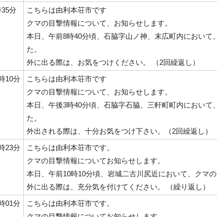
時35分
こちらは由利本荘市です
クマの目撃情報について、お知らせします。
本日、午前8時40分頃、石脇字山ノ神、末広町内において
た。
外に出る際は、お気をつけください。 （2回繰返し）
6時10分
こちらは由利本荘市です
クマの目撃情報について、お知らせします。
本日、午後3時40分頃、石脇字石脇、三軒町町内において
た。
外出される際は、十分お気をつけ下さい。（2回繰返し）
0時23分
こちらは由利本荘市です。
クマの目撃情報についてお知らせします。
本日、午前10時10分頃、岩城二古川尻近において、クマ
外に出る際は、充分気を付けてください。 （繰り返し）
7時01分
こちらは由利本荘市です。
クマの目撃情報についてお知らせします。