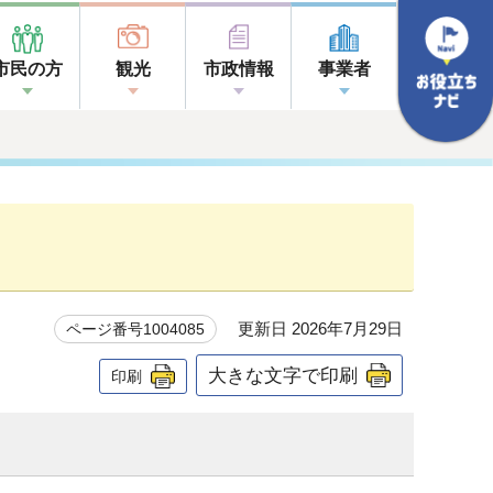
市民の方
観光
市政情報
事業者
更新日 2026年7月29日
ページ番号1004085
大きな文字で印刷
印刷