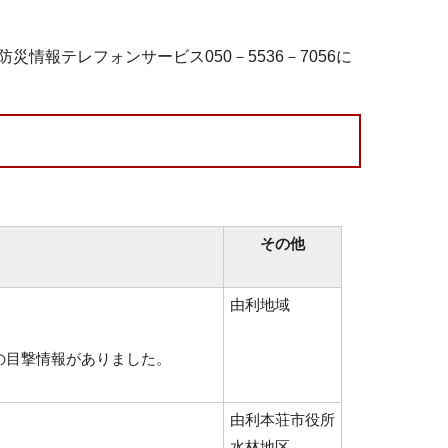
報テレフォンサービス050－5536－7056に
その他
由利地域
の目撃情報がありました。
由利本荘市役所
水林地区