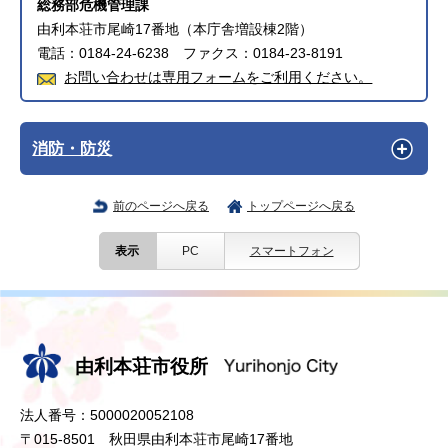
総務部危機管理課
由利本荘市尾崎17番地（本庁舎増設棟2階）
電話：0184-24-6238 ファクス：0184-23-8191
お問い合わせは専用フォームをご利用ください。
消防・防災
前のページへ戻る
トップページへ戻る
表示
PC
スマートフォン
由利本荘市役所
法人番号：5000020052108
〒015-8501 秋田県由利本荘市尾崎17番地