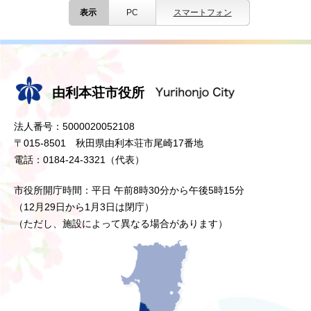
表示
PC
スマートフォン
由利本荘市役所
法人番号：5000020052108
〒015-8501 秋田県由利本荘市尾崎17番地
電話：0184-24-3321（代表）
市役所開庁時間：平日 午前8時30分から午後5時15分
（12月29日から1月3日は閉庁）
（ただし、施設によって異なる場合があります）