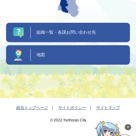
組織一覧・各課お問い合わせ先
地図
総合トップページ
サイトポリシー
サイトマップ
©️ 2022 Yurihonjo City
×