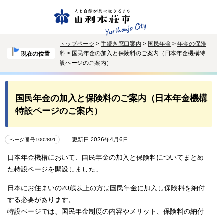
トップページ
>
手続き窓口案内
>
国民年金
>
年金の保険
料
> 国民年金の加入と保険料のご案内（日本年金機構特
現在の位置
設ページのご案内）
国民年金の加入と保険料のご案内（日本年金機構
特設ページのご案内）
更新日 2026年4月6日
ページ番号1002891
日本年金機構において、国民年金の加入と保険料についてまとめ
た特設ページを開設しました。
日本にお住まいの20歳以上の方は国民年金に加入し保険料を納付
する必要があります。
特設ページでは、国民年金制度の内容やメリット、保険料の納付