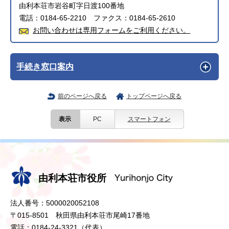
由利本荘市岩谷町字日渡100番地
電話：0184-65-2210 ファクス：0184-65-2610
お問い合わせは専用フォームをご利用ください。
手続き窓口案内
前のページへ戻る
トップページへ戻る
表示
PC
スマートフォン
由利本荘市役所
法人番号：5000020052108
〒015-8501 秋田県由利本荘市尾崎17番地
電話：0184-24-3321（代表）