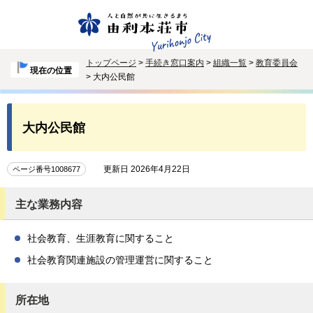
トップページ
>
手続き窓口案内
>
組織一覧
>
教育委員会
現在の位置
> 大内公民館
大内公民館
更新日 2026年4月22日
ページ番号1008677
主な業務内容
社会教育、生涯教育に関すること
社会教育関連施設の管理運営に関すること
所在地