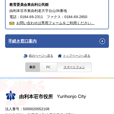
教育委員会東由利公民館
由利本荘市東由利老方字台山36番地
電話：0184-69-2311 ファクス：0184-69-2850
お問い合わせは専用フォームをご利用ください。
手続き窓口案内
前のページへ戻る
トップページへ戻る
表示
PC
スマートフォン
由利本荘市役所
法人番号：5000020052108