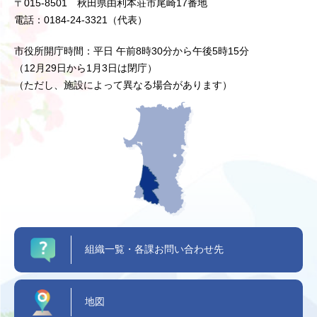
〒015-8501 秋田県由利本荘市尾崎17番地
電話：0184-24-3321（代表）
市役所開庁時間：平日 午前8時30分から午後5時15分
（12月29日から1月3日は閉庁）
（ただし、施設によって異なる場合があります）
組織一覧・各課お問い合わせ先
地図