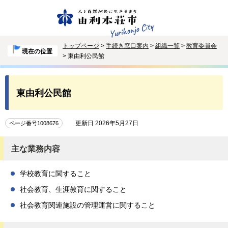
トップページ
>
手続き窓口案内
>
組織一覧
>
教育委員会
現在の位置
> 東由利公民館
東由利公民館
更新日 2026年5月27日
ページ番号1008676
主な業務内容
学校教育に関すること
社会教育、生涯教育に関すること
社会教育関連施設の管理運営に関すること