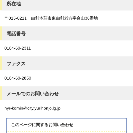
所在地
〒015-0211 由利本荘市東由利老方字台山36番地
電話番号
0184-69-2311
ファクス
0184-69-2850
メールでのお問い合わせ
hyr-komin@city.yurihonjo.lg.jp
このページに関する
お問い合わせ