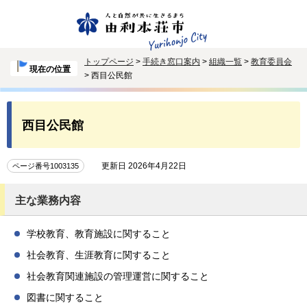
トップページ
>
手続き窓口案内
>
組織一覧
>
教育委員会
現在の位置
> 西目公民館
西目公民館
更新日 2026年4月22日
ページ番号1003135
主な業務内容
学校教育、教育施設に関すること
社会教育、生涯教育に関すること
社会教育関連施設の管理運営に関すること
図書に関すること