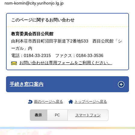
nsm-komin@city.yurihonjo.lg.jp
このページに関する
お問い合わせ
教育委員会西目公民館
由利本荘市西目町沼田字新道下2番地533 西目公民館「シ
ーガル」内
電話：0184-33-2315 ファクス：0184-33-3536
お問い合わせは専用フォームをご利用ください。
手続き窓口案内
前のページへ戻る
トップページへ戻る
表示
PC
スマートフォン