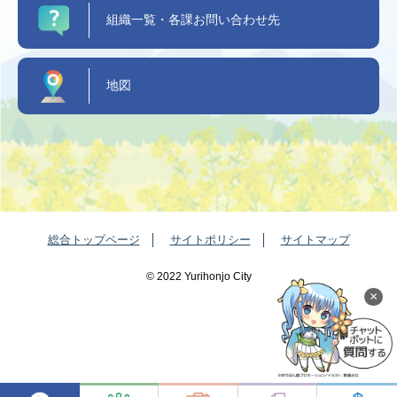
組織一覧・各課お問い合わせ先
地図
総合トップページ
サイトポリシー
サイトマップ
©️ 2022 Yurihonjo City
×