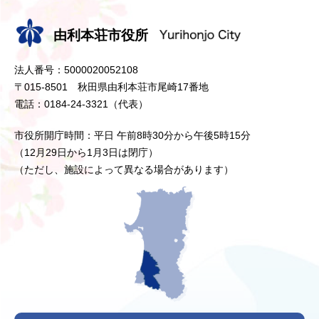
由利本荘市役所
法人番号：5000020052108
〒015-8501 秋田県由利本荘市尾崎17番地
電話：0184-24-3321（代表）
市役所開庁時間：平日 午前8時30分から午後5時15分
（12月29日から1月3日は閉庁）
（ただし、施設によって異なる場合があります）