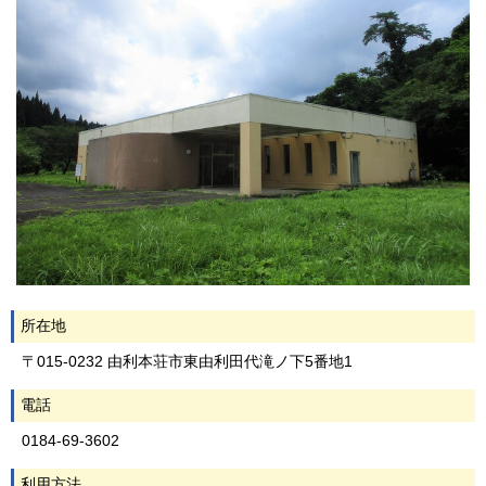
所在地
〒015-0232 由利本荘市東由利田代滝ノ下5番地1
電話
0184-69-3602
利用方法