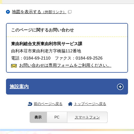
地図を表示する
（外部リンク）
このページに関する
お問い合わせ
東由利総合支所東由利市民サービス課
由利本荘市東由利老方字橋脇112番地
電話：0184-69-2110 ファクス：0184-69-2526
お問い合わせは専用フォームをご利用ください。
施設案内
前のページへ戻る
トップページへ戻る
表示
PC
スマートフォン