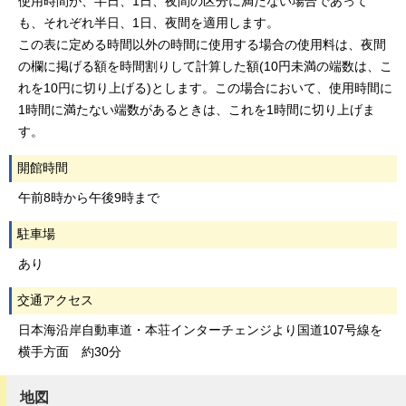
使用時間が、半日、1日、夜間の区分に満たない場合であって
も、それぞれ半日、1日、夜間を適用します。
この表に定める時間以外の時間に使用する場合の使用料は、夜間
の欄に掲げる額を時間割りして計算した額(10円未満の端数は、こ
れを10円に切り上げる)とします。この場合において、使用時間に
1時間に満たない端数があるときは、これを1時間に切り上げま
す。
開館時間
午前8時から午後9時まで
駐車場
あり
交通アクセス
日本海沿岸自動車道・本荘インターチェンジより国道107号線を
横手方面 約30分
地図