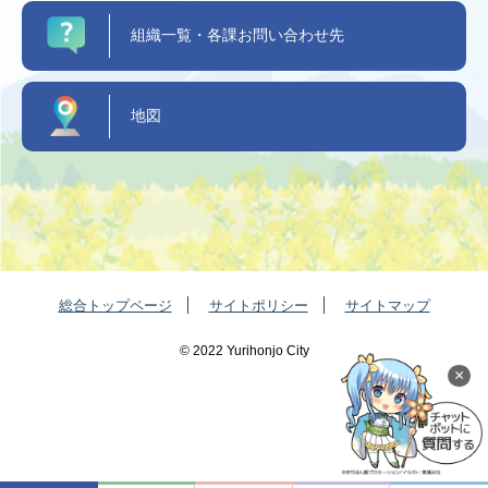
組織一覧・各課お問い合わせ先
地図
総合トップページ
サイトポリシー
サイトマップ
©️ 2022 Yurihonjo City
×