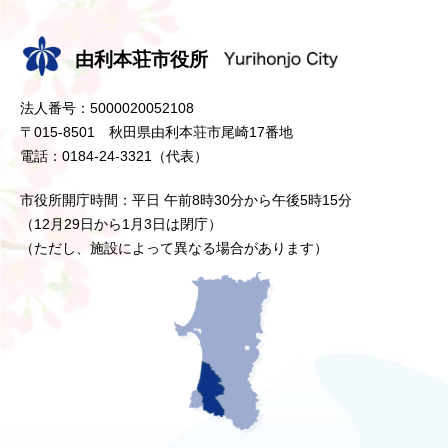
由利本荘市役所
法人番号：5000020052108
〒015-8501 秋田県由利本荘市尾崎17番地
電話：0184-24-3321（代表）
市役所開庁時間：平日 午前8時30分から午後5時15分
（12月29日から1月3日は閉庁）
（ただし、施設によって異なる場合があります）