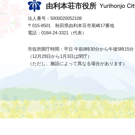
由利本荘市役所
法人番号：5000020052108
〒015-8501 秋田県由利本荘市尾崎17番地
電話：0184-24-3321（代表）
市役所開庁時間：平日 午前8時30分から午後5時15分
（12月29日から1月3日は閉庁）
（ただし、施設によって異なる場合があります）