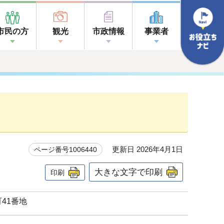
市民の方
観光
市政情報
事業者
更新日 2026年4月1日
ページ番号1006440
大きな文字で印刷
印刷
町41番地