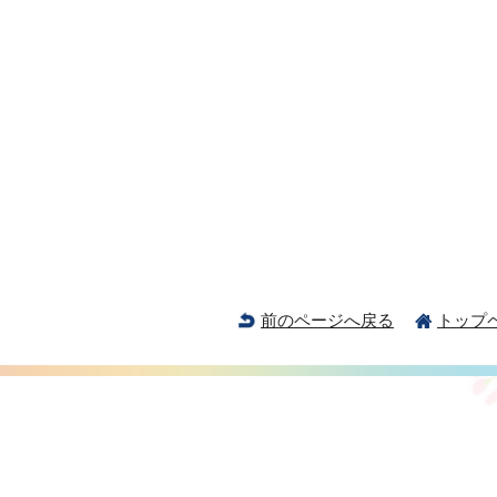
前のページへ戻る
トップ