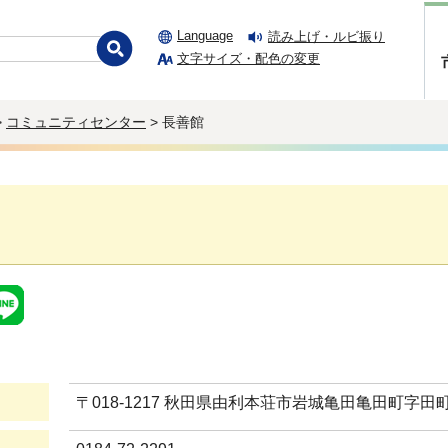
Language
読み上げ・ルビ振り
文字サイズ・配色の変更
>
コミュニティセンター
> 長善館
〒018-1217 秋田県由利本荘市岩城亀田亀田町字田