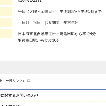
0184-72-2291
平日（火曜～金曜日） 午後1時から午後5時まで
土日月、祝日、お盆期間、年末年始
日本海東北自動車道松ヶ崎亀田ICから車で4分
羽後亀田駅から徒歩30分
る
（外部リンク）
ジに関する
お問い合わせ