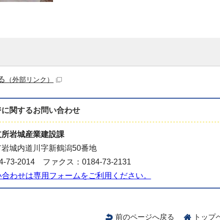
る
（外部リンク）
ジに関する
お問い合わせ
支所岩城産業建設課
岩城内道川字新鶴潟50番地
-73-2014 ファクス：0184-73-2131
い合わせは専用フォームをご利用ください。
前のページへ戻る
トップ