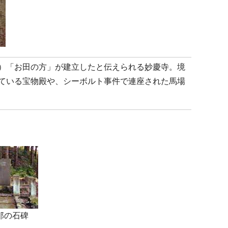
）「お田の方」が建立したと伝えられる妙慶寺。境
ている宝物殿や、シーボルト事件で連座された馬場
郎の石碑