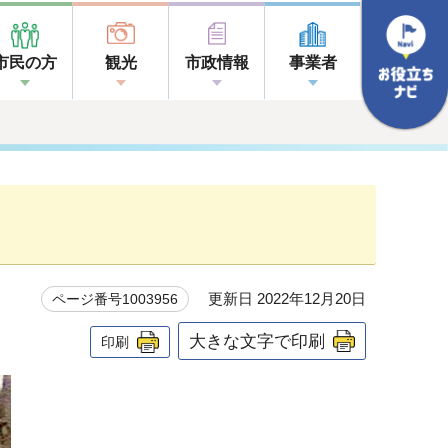
市民の方
観光
市政情報
事業者
更新日 2022年12月20日
ページ番号1003956
大きな文字で印刷
印刷