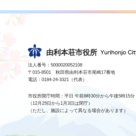
由利本荘市役所
法人番号：5000020052108
〒015-8501 秋田県由利本荘市尾崎17番地
電話：0184-24-3321（代表）
市役所開庁時間：平日 午前8時30分から午後5時15分
（12月29日から1月3日は閉庁）
（ただし、施設によって異なる場合があります）