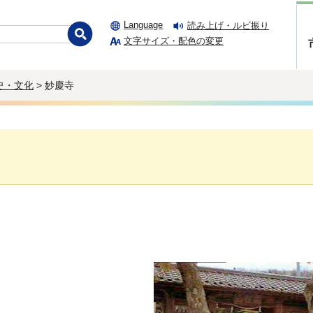
Language
読み上げ・ルビ振り
文字サイズ・配色の変更
史・文化
> 妙慶寺