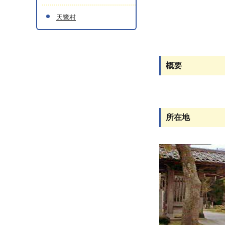
天鷺村
概要
所在地