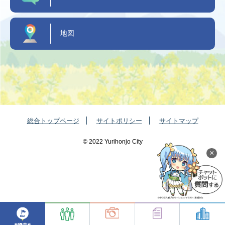
地図
総合トップページ
サイトポリシー
サイトマップ
©️ 2022 Yurihonjo City
×