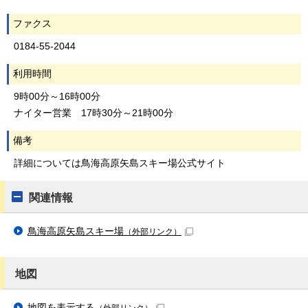
ファクス
0184-55-2044
利用時間
9時00分～16時00分
ナイター営業 17時30分～21時00分
備考
詳細については鳥海高原矢島スキー場公式サイト
関連情報
鳥海高原矢島スキー場
（外部リンク）
地図
地図を表示する
（外部リンク）