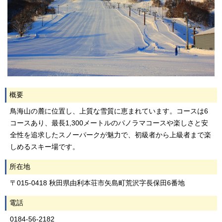
概要
鳥海山の麓に位置し、上質な雪質に恵まれています。コースは6
コースあり、最長1,300メートルのパノラマコースや楽しさと安
全性を追求したスノーパークが魅力で、初級者から上級者まで楽
しめるスキー場です。
所在地
〒015-0418 秋田県由利本荘市矢島町荒沢字長保田6番地
電話
0184-56-2182