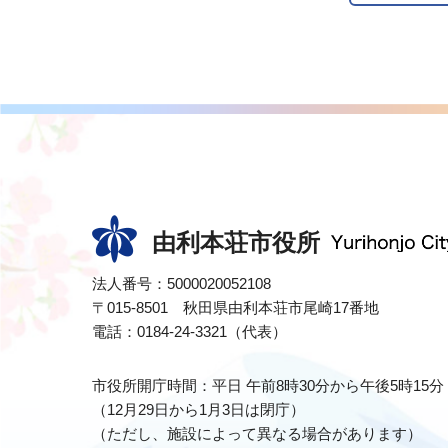
由利本荘市役所
法人番号：5000020052108
〒015-8501 秋田県由利本荘市尾崎17番地
電話：0184-24-3321（代表）
市役所開庁時間：平日 午前8時30分から午後5時15分
（12月29日から1月3日は閉庁）
（ただし、施設によって異なる場合があります）