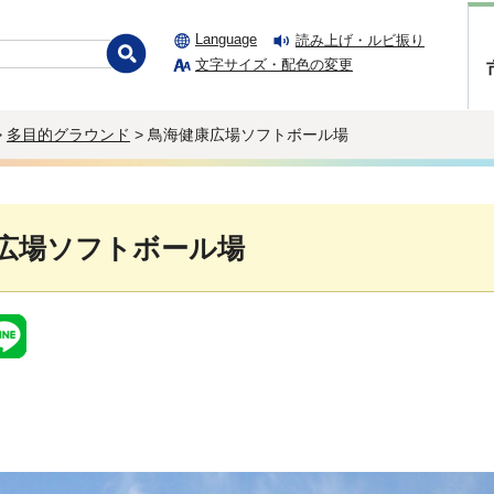
Language
読み上げ・ルビ振り
文字サイズ・配色の変更
>
多目的グラウンド
> 鳥海健康広場ソフトボール場
広場ソフトボール場