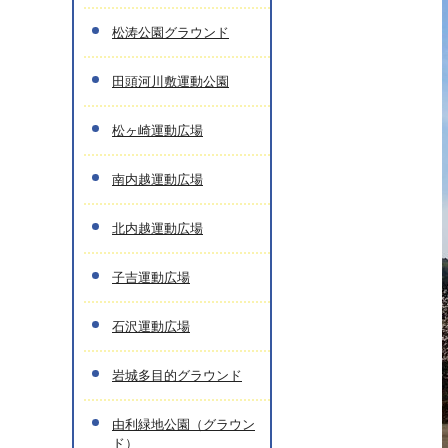
松涛公園グラウンド
田頭河川敷運動公園
松ヶ崎運動広場
南内越運動広場
北内越運動広場
子吉運動広場
石沢運動広場
岩城多目的グラウンド
由利緑地公園（グラウン
ド）