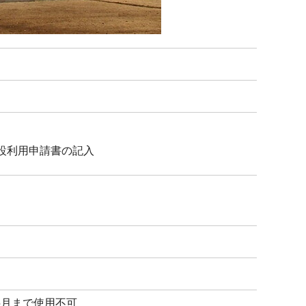
設利用申請書の記入
ら5月まで使用不可