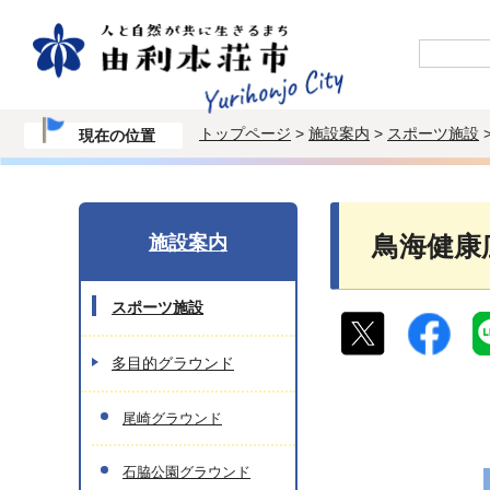
トップページ
>
施設案内
>
スポーツ施設
現在の位置
施設案内
鳥海健康
スポーツ施設
多目的グラウンド
尾崎グラウンド
石脇公園グラウンド