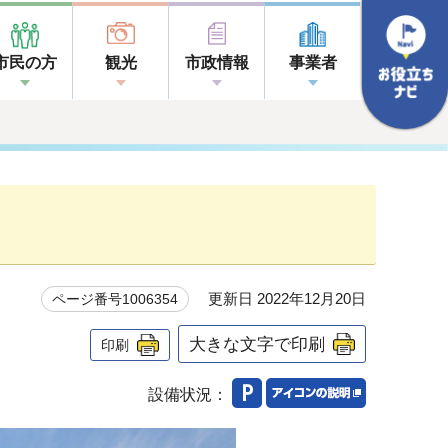
市民の方
観光
市政情報
事業者
更新日 2022年12月20日
ページ番号1006354
大きな文字で印刷
印刷
設備状況：