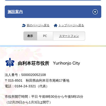
施設案内
前のページへ戻る
トップページへ戻る
表示
PC
スマートフォン
由利本荘市役所
法人番号：5000020052108
〒015-8501 秋田県由利本荘市尾崎17番地
電話：0184-24-3321（代表）
市役所開庁時間：平日 午前8時30分から午後5時15分
（12月29日から1月3日は閉庁）