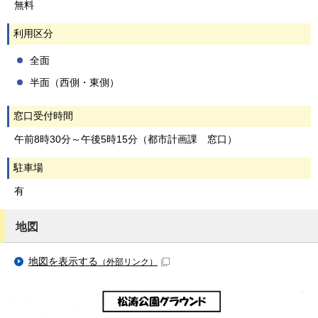
無料
利用区分
全面
半面（西側・東側）
窓口受付時間
午前8時30分～午後5時15分（都市計画課 窓口）
駐車場
有
地図
地図を表示する
（外部リンク）