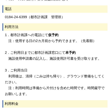
電話
0184-24-6399（都市計画課 管理班）
利用方法
1．都市計画課への電話にて
仮予約
注：使用する日の2カ月前から予約できます。（先着順）
2．ご利用日までに都市計画課窓口にて
本予約
施設使用申請書の記入し、施設使用許可書を受け取ります。
3．ご利用当日
利用後は、清掃（ごみは持ち帰り）、グラウンド整備をしてく
ださい。
注：利用時間は準備から片付けを含めた時間です。時間厳守で
お願いします。
利用料金