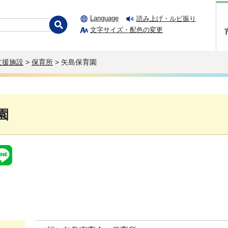
Language
読み上げ・ルビ振り
文字サイズ・配色の変更
支援施設
>
保育所
> 矢島保育園
園