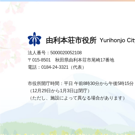
由利本荘市役所
法人番号：5000020052108
〒015-8501 秋田県由利本荘市尾崎17番地
電話：0184-24-3321（代表）
市役所開庁時間：平日 午前8時30分から午後5時15分
（12月29日から1月3日は閉庁）
（ただし、施設によって異なる場合があります）