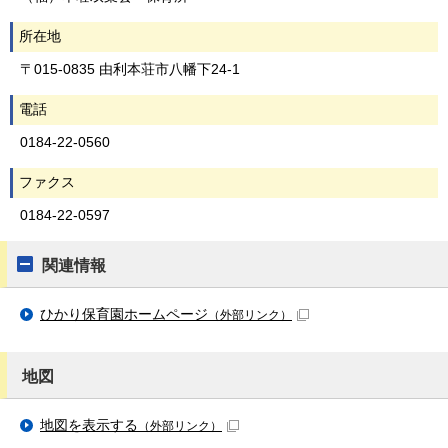
所在地
〒015-0835 由利本荘市八幡下24-1
電話
0184-22-0560
ファクス
0184-22-0597
関連情報
ひかり保育園ホームページ
（外部リンク）
地図
地図を表示する
（外部リンク）