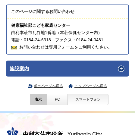
このページに関する
お問い合わせ
健康福祉部こども家庭センター
由利本荘市瓦谷地1番地（本荘保健センター内）
電話：0184-24-6318 ファクス：0184-24-0481
お問い合わせは専用フォームをご利用ください。
施設案内
前のページへ戻る
トップページへ戻る
表示
PC
スマートフォン
由利本荘市役所