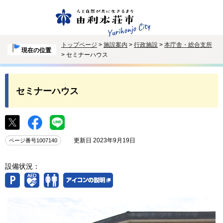
トップページ
>
施設案内
>
行政施設
>
本庁舎・総合支所
現在の位置
> セミナーハウス
セミナーハウス
更新日 2023年9月19日
ページ番号1007140
設備状況：