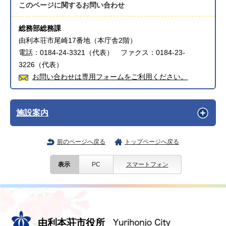
このページに関する
お問い合わせ
総務部総務課
由利本荘市尾崎17番地（本庁舎2階）
電話：0184-24-3321（代表） ファクス：0184-23-
3226（代表）
お問い合わせは専用フォームをご利用ください。
施設案内
前のページへ戻る
トップページへ戻る
表示
PC
スマートフォン
由利本荘市役所