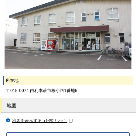
所在地
〒015-0074 由利本荘市桜小路1番地5
地図
地図を表示する
（外部リンク）