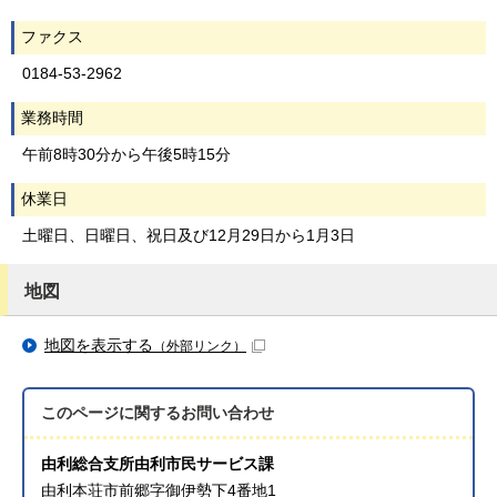
ファクス
0184-53-2962
業務時間
午前8時30分から午後5時15分
休業日
土曜日、日曜日、祝日及び12月29日から1月3日
地図
地図を表示する
（外部リンク）
このページに関する
お問い合わせ
由利総合支所由利市民サービス課
由利本荘市前郷字御伊勢下4番地1