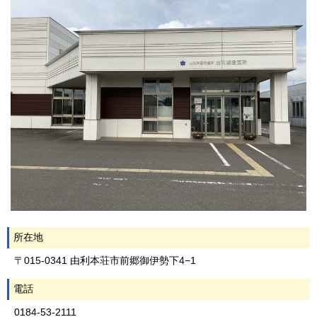
所在地
〒015-0341 由利本荘市前郷御伊勢下4−1
電話
0184-53-2111