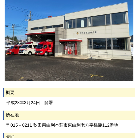
概要
平成28年3月24日 開署
所在地
〒015－0211 秋田県由利本荘市東由利老方字橋脇112番地
電話