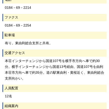
0184－69－2214
ファクス
0184－69－2254
駐車場
有り。東由利総合支所と共有。
交通アクセス
本荘インターチェンジから国道107号を横手市方向へ車で約30
分。横手インターチェンジから国道13号経由、国道107号を由利
本荘市方向へ車で約35分。道の駅東由利・黄桜近く、東由利総合
支所向かい。
人員配置
12名
組織案内