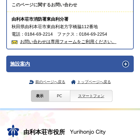
このページに関する
お問い合わせ
由利本荘市消防署東由利分署
秋田県由利本荘市東由利老方字橋脇112番地
電話：0184-69-2214 ファクス：0184-69-2254
お問い合わせは専用フォームをご利用ください。
施設案内
前のページへ戻る
トップページへ戻る
表示
PC
スマートフォン
由利本荘市役所