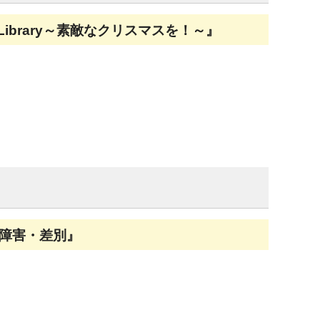
 Library～素敵なクリスマスを！～』
障害・差別』