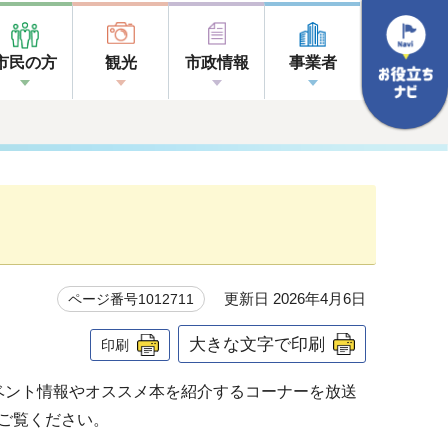
市民の方
観光
市政情報
事業者
更新日 2026年4月6日
ページ番号1012711
大きな文字で印刷
印刷
イベント情報やオススメ本を紹介するコーナーを放送
りご覧ください。