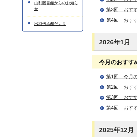
由利図書館からのお知ら
せ
第3回 おす
第4回 おす
出羽伝承館だより
2026年1月
今月のおすすめの
第1回 今月
第2回 おす
第3回 おす
第4回 おす
2025年12月