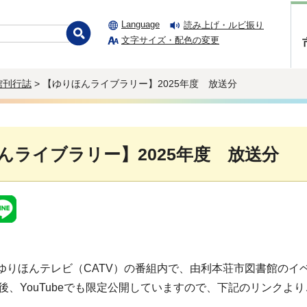
Language
読み上げ・ルビ振り
文字サイズ・配色の変更
館刊行誌
> 【ゆりほんライブラリー】2025年度 放送分
んライブラリー】2025年度 放送分
り、ゆりほんテレビ（CATV）の番組内で、由利本荘市図書館の
後、YouTubeでも限定公開していますので、下記のリンクよ