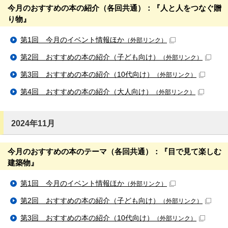
今月のおすすめの本の紹介（各回共通）：『人と人をつなぐ贈
り物』
第1回 今月のイベント情報ほか
（外部リンク）
第2回 おすすめの本の紹介（子ども向け）
（外部リンク）
第3回 おすすめの本の紹介（10代向け）
（外部リンク）
第4回 おすすめの本の紹介（大人向け）
（外部リンク）
2024年11月
今月のおすすめの本のテーマ（各回共通）：『目で見て楽しむ
建築物』
第1回 今月のイベント情報ほか
（外部リンク）
第2回 おすすめの本の紹介（子ども向け）
（外部リンク）
第3回 おすすめの本の紹介（10代向け）
（外部リンク）