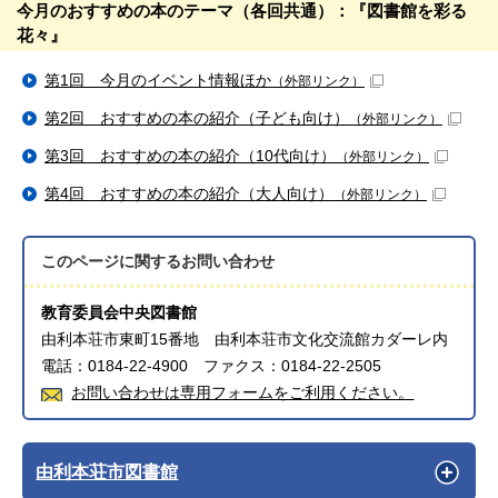
今月のおすすめの本のテーマ（各回共通）：『図書館を彩る
花々』
第1回 今月のイベント情報ほか
（外部リンク）
第2回 おすすめの本の紹介（子ども向け）
（外部リンク）
第3回 おすすめの本の紹介（10代向け）
（外部リンク）
第4回 おすすめの本の紹介（大人向け）
（外部リンク）
このページに関する
お問い合わせ
教育委員会中央図書館
由利本荘市東町15番地 由利本荘市文化交流館カダーレ内
電話：0184-22-4900 ファクス：0184-22-2505
お問い合わせは専用フォームをご利用ください。
由利本荘市図書館