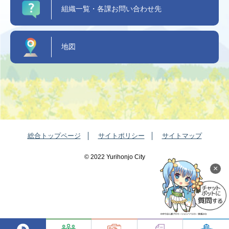
組織一覧・各課お問い合わせ先
地図
総合トップページ
サイトポリシー
サイトマップ
©️ 2022 Yurihonjo City
×