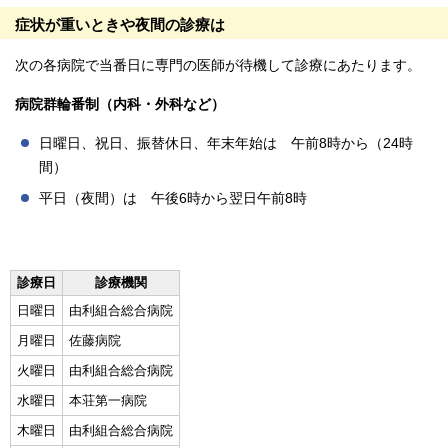
症状が重いときや夜間の診療は
次の各病院で当番日に専門の医師が待機して診療にあたります。
病院群輪番制（内科・外科など）
日曜日、祝日、振替休日、年末年始は 午前8時から（24時
間）
平日（夜間）は 午後6時から翌日午前8時
診療日
診療機関
日曜日
由利組合総合病院
月曜日
佐藤病院
火曜日
由利組合総合病院
水曜日
本荘第一病院
木曜日
由利組合総合病院