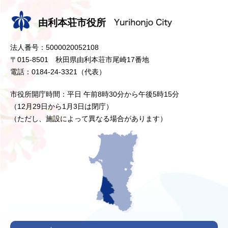
由利本荘市役所
法人番号：5000020052108
〒015-8501 秋田県由利本荘市尾崎17番地
電話：0184-24-3321（代表）
市役所開庁時間：平日 午前8時30分から午後5時15分
（12月29日から1月3日は閉庁）
（ただし、施設によって異なる場合があります）