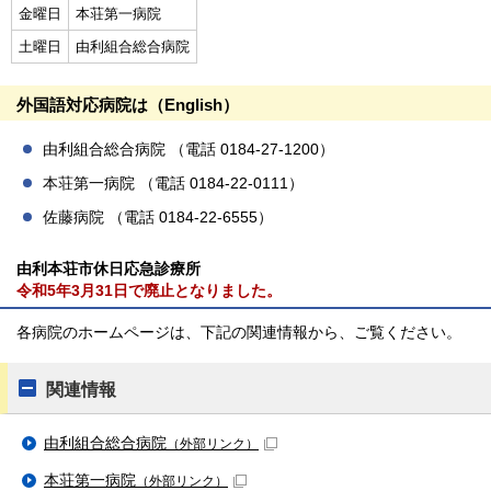
金曜日
本荘第一病院
土曜日
由利組合総合病院
外国語対応病院は（English）
由利組合総合病院 （電話 0184-27-1200）
本荘第一病院 （電話 0184-22-0111）
佐藤病院 （電話 0184-22-6555）
由利本荘市休日応急診療所
令和5年3月31日で廃止となりました。
各病院のホームページは、下記の関連情報から、ご覧ください。
関連情報
由利組合総合病院
（外部リンク）
本荘第一病院
（外部リンク）