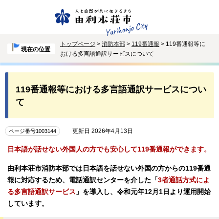
トップページ
>
消防本部
>
119番通報
> 119番通報等に
現在の位置
おける多言語通訳サービスについて
119番通報等における多言語通訳サービスについ
て
更新日 2026年4月13日
ページ番号1003144
日本語が話せない外国人の方でも安心して119番通報ができます。
由利本荘市消防本部では日本語を話せない外国の方からの119番通
報に対応するため、電話通訳センターを介した「
3者通話方式によ
る多言語通訳サービス
」を導入し、令和元年12月1日より運用開始
しています。