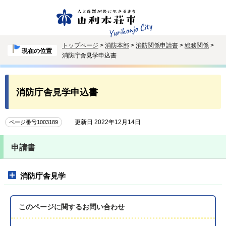
トップページ
>
消防本部
>
消防関係申請書
>
総務関係
>
現在の位置
消防庁舎見学申込書
消防庁舎見学申込書
更新日 2022年12月14日
ページ番号1003189
申請書
消防庁舎見学
このページに関する
お問い合わせ