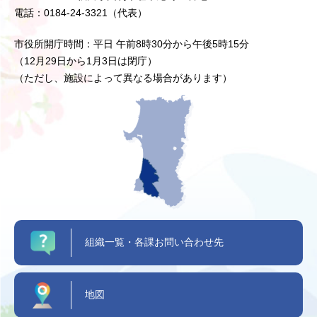
電話：0184-24-3321（代表）
市役所開庁時間：平日 午前8時30分から午後5時15分
（12月29日から1月3日は閉庁）
（ただし、施設によって異なる場合があります）
組織一覧・各課お問い合わせ先
地図