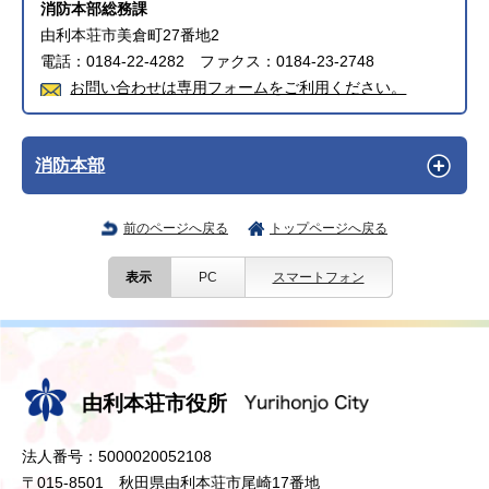
消防本部総務課
由利本荘市美倉町27番地2
電話：0184-22-4282 ファクス：0184-23-2748
お問い合わせは専用フォームをご利用ください。
消防本部
前のページへ戻る
トップページへ戻る
表示
PC
スマートフォン
由利本荘市役所
法人番号：5000020052108
〒015-8501 秋田県由利本荘市尾崎17番地