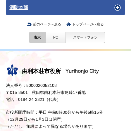
消防本部
前のページへ戻る
トップページへ戻る
表示
PC
スマートフォン
由利本荘市役所
法人番号：5000020052108
〒015-8501 秋田県由利本荘市尾崎17番地
電話：0184-24-3321（代表）
市役所開庁時間：平日 午前8時30分から午後5時15分
（12月29日から1月3日は閉庁）
（ただし、施設によって異なる場合があります）