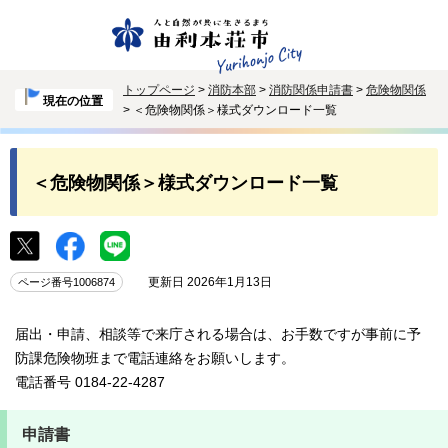
トップページ
>
消防本部
>
消防関係申請書
>
危険物関係
現在の位置
> ＜危険物関係＞様式ダウンロード一覧
＜危険物関係＞様式ダウンロード一覧
更新日 2026年1月13日
ページ番号1006874
届出・申請、相談等で来庁される場合は、お手数ですが事前に予
防課危険物班まで電話連絡をお願いします。
電話番号 0184-22-4287
申請書