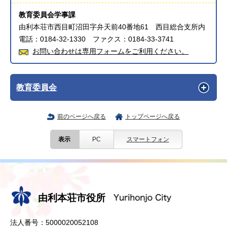
教育委員会学事課
由利本荘市西目町沼田字弁天前40番地61 西目総合支所内
電話：0184-32-1330 ファクス：0184-33-3741
お問い合わせは専用フォームをご利用ください。
教育委員会
前のページへ戻る
トップページへ戻る
表示
PC
スマートフォン
由利本荘市役所
法人番号：5000020052108