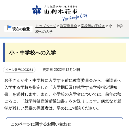
トップページ
>
教育委員会
>
学校等の手続き
> 小・中学
現在の位置
校への入学
小・中学校への入学
更新日 2022年12月14日
ページ番号1003231
お子さんが小・中学校に入学する前に教育委員会から、保護者へ
入学する学校を指定した「入学期日及び就学する学校指定通知
書」を送付します。また、小学校の入学者については、前年の秋
ごろに、「就学時健康診断通知書」をお送りします。病気など就
学が難しい児童の保護者は、早めにご相談ください。
このページに関する
お問い合わせ