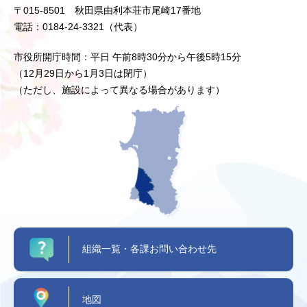
〒015-8501 秋田県由利本荘市尾崎17番地
電話：0184-24-3321（代表）
市役所開庁時間：平日 午前8時30分から午後5時15分
（12月29日から1月3日は閉庁）
（ただし、施設によって異なる場合があります）
組織一覧・各課お問い合わせ先
地図