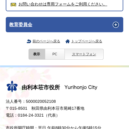
お問い合わせは専用フォームをご利用ください。
教育委員会
前のページへ戻る
トップページへ戻る
表示
PC
スマートフォン
由利本荘市役所
法人番号：5000020052108
〒015-8501 秋田県由利本荘市尾崎17番地
電話：0184-24-3321（代表）
市役所開庁時間：平日 午前8時30分から午後5時15分