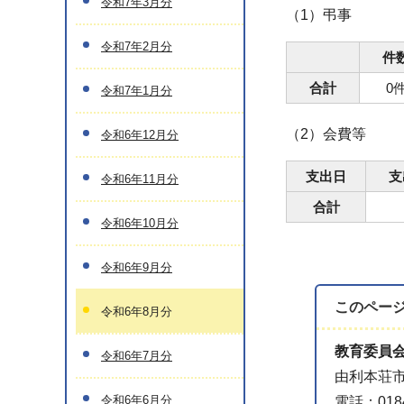
令和7年3月分
（1）弔事
令和7年2月分
件
合計
0
令和7年1月分
（2）会費等
令和6年12月分
支出日
支
令和6年11月分
合計
令和6年10月分
令和6年9月分
このペー
令和6年8月分
教育委員
令和6年7月分
由利本荘市
令和6年6月分
電話：0184