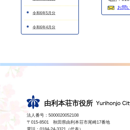
お問
令和6年5月分
令和6年4月分
由利本荘市役所
法人番号：5000020052108
〒015-8501 秋田県由利本荘市尾崎17番地
電話：0184-24-3321（代表）