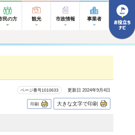
市民の方
観光
市政情報
事業者
更新日 2024年9月4日
ページ番号1010633
大きな文字で印刷
印刷