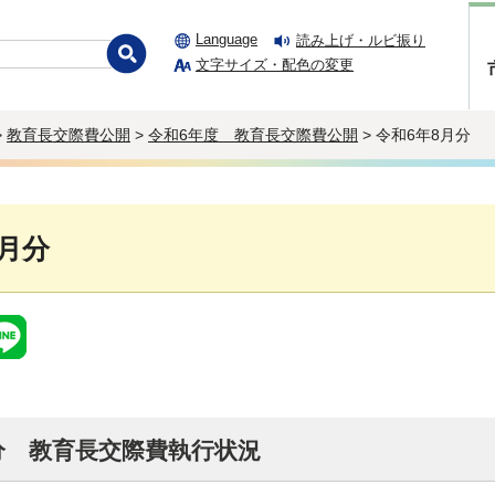
Language
読み上げ・ルビ振り
文字サイズ・配色の変更
>
教育長交際費公開
>
令和6年度 教育長交際費公開
> 令和6年8月分
8月分
分 教育長交際費執行状況