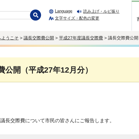
Language
読み上げ・ルビ振り
文字サイズ・配色の変更
へようこそ
>
議長交際費公開
>
平成27年度議長交際費
> 議長交際費公開
費公開（平成27年12月分）
分の議長交際費について市民の皆さんにご報告します。