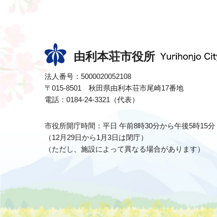
由利本荘市役所
法人番号：5000020052108
〒015-8501 秋田県由利本荘市尾崎17番地
電話：0184-24-3321（代表）
市役所開庁時間：平日 午前8時30分から午後5時15分
（12月29日から1月3日は閉庁）
（ただし、施設によって異なる場合があります）