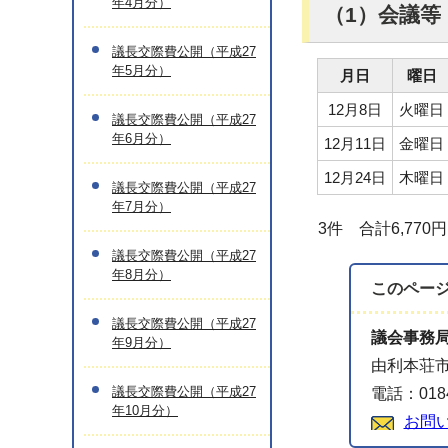
年4月分）
（1）会議等
議長交際費公開（平成27
年5月分）
月日
曜日
12月8日
火曜日
議長交際費公開（平成27
年6月分）
12月11日
金曜日
12月24日
木曜日
議長交際費公開（平成27
年7月分）
3件 合計6,770円
議長交際費公開（平成27
年8月分）
このペー
議長交際費公開（平成27
議会事務
年9月分）
由利本荘市
議長交際費公開（平成27
電話：0184
年10月分）
お問