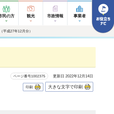
市民の方
観光
市政情報
事業者
（平成27年12月分）
更新日 2022年12月14日
ページ番号1002375
大きな文字で印刷
印刷