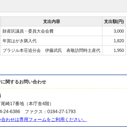
支出内容
支出額(円)
財産区議員・委員大会会費
3,000
年賀はがき購入代
1,820
ブラジル本荘追分会 伊藤武氏 表敬訪問時土産代
1,950
ジに関する
お問い合わせ
局
尾崎17番地（本庁舎4階）
-24-6386 ファクス：0184-27-1793
い合わせは専用フォームをご利用ください。