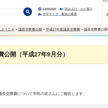
Language
読み上げ・ルビ振り
文字サイズ・配色の変更
へようこそ
>
議長交際費公開
>
平成27年度議長交際費
> 議長交際費公開
費公開（平成27年9月分）
の議長交際費について市民の皆さんにご報告します。