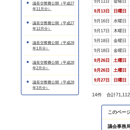
9月11日
金曜日
議長交際費公開（平成27
年11月分）
9月13日
日曜日
9月16日
水曜日
議長交際費公開（平成27
年12月分）
9月17日
木曜日
9月18日
金曜日
議長交際費公開（平成28
年1月分）
9月18日
金曜日
9月26日
土曜日
議長交際費公開（平成28
年2月分）
9月26日
土曜日
9月27日
日曜日
議長交際費公開（平成28
年3月分）
14件 合計71,11
このペー
議会事務