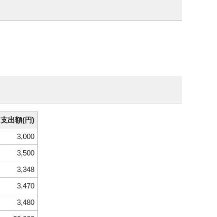
支出額(円)
3,000
3,500
3,348
3,470
3,480