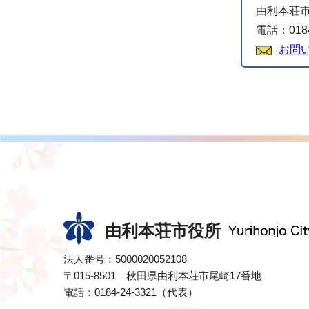
由利本荘市
電話：0184
お問
由利本荘市役所
法人番号：5000020052108
〒015-8501 秋田県由利本荘市尾崎17番地
電話：0184-24-3321（代表）