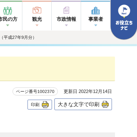
市民の方
観光
市政情報
事業者
（平成27年9月分）
更新日 2022年12月14日
ページ番号1002370
大きな文字で印刷
印刷