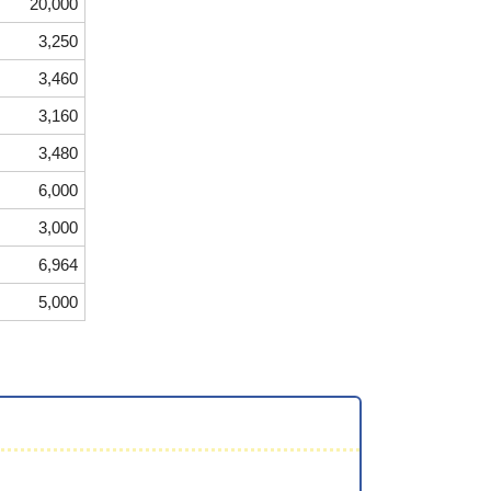
20,000
3,250
3,460
3,160
3,480
6,000
3,000
6,964
5,000