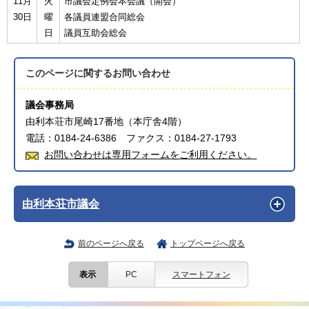
11月
火
市議会定例会本会議（開会）
30日
曜
各議員連盟合同総会
日
議員互助会総会
このページに関する
お問い合わせ
議会事務局
由利本荘市尾崎17番地（本庁舎4階）
電話：0184-24-6386 ファクス：0184-27-1793
お問い合わせは専用フォームをご利用ください。
由利本荘市議会
前のページへ戻る
トップページへ戻る
表示
PC
スマートフォン