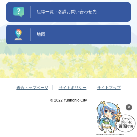
組織一覧・各課お問い合わせ先
地図
総合トップページ
サイトポリシー
サイトマップ
©️ 2022 Yurihonjo City
×