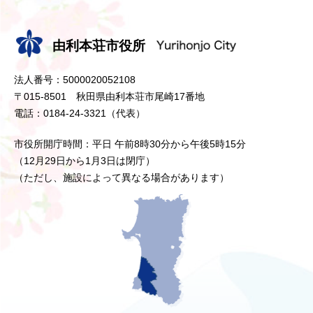
由利本荘市役所
法人番号：5000020052108
〒015-8501 秋田県由利本荘市尾崎17番地
電話：0184-24-3321（代表）
市役所開庁時間：平日 午前8時30分から午後5時15分
（12月29日から1月3日は閉庁）
（ただし、施設によって異なる場合があります）