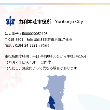
由利本荘市役所
法人番号：5000020052108
〒015-8501 秋田県由利本荘市尾崎17番地
電話：0184-24-3321（代表）
市役所開庁時間：平日 午前8時30分から午後5時15分
（12月29日から1月3日は閉庁）
（ただし、施設によって異なる場合があります）