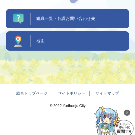
組織一覧・各課お問い合わせ先
地図
総合トップページ
サイトポリシー
サイトマップ
©️ 2022 Yurihonjo City
×