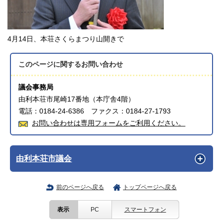
4月14日、本荘さくらまつり山開きで
このページに関する
お問い合わせ
議会事務局
由利本荘市尾崎17番地（本庁舎4階）
電話：0184-24-6386 ファクス：0184-27-1793
お問い合わせは専用フォームをご利用ください。
由利本荘市議会
前のページへ戻る
トップページへ戻る
表示
PC
スマートフォン