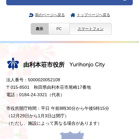
前のページへ戻る
トップページへ戻る
表示
PC
スマートフォン
由利本荘市役所
法人番号：5000020052108
〒015-8501 秋田県由利本荘市尾崎17番地
電話：0184-24-3321（代表）
市役所開庁時間：平日 午前8時30分から午後5時15分
（12月29日から1月3日は閉庁）
（ただし、施設によって異なる場合があります）