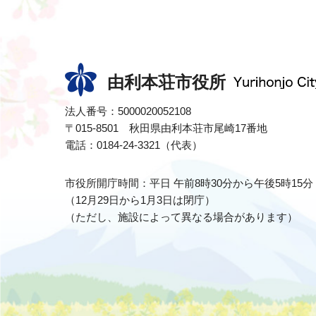
由利本荘市役所
法人番号：5000020052108
〒015-8501 秋田県由利本荘市尾崎17番地
電話：0184-24-3321（代表）
市役所開庁時間：平日 午前8時30分から午後5時15分
（12月29日から1月3日は閉庁）
（ただし、施設によって異なる場合があります）