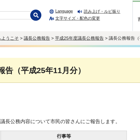
Language
読み上げ・ルビ振り
文字サイズ・配色の変更
へようこそ
>
議長公務報告
>
平成25年度議長公務報告
> 議長公務報告（
報告（平成25年11月分）
分の議長公務内容について市民の皆さんにご報告します。
行事等