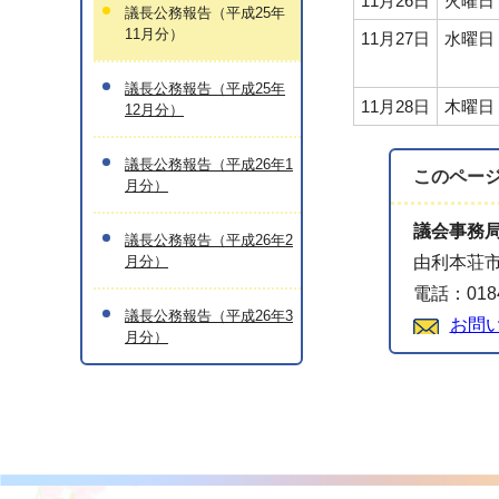
11月26日
火曜日
議長公務報告（平成25年
11月分）
11月27日
水曜日
議長公務報告（平成25年
11月28日
木曜日
12月分）
議長公務報告（平成26年1
このペー
月分）
議会事務
議長公務報告（平成26年2
月分）
由利本荘市
電話：0184
議長公務報告（平成26年3
お問
月分）