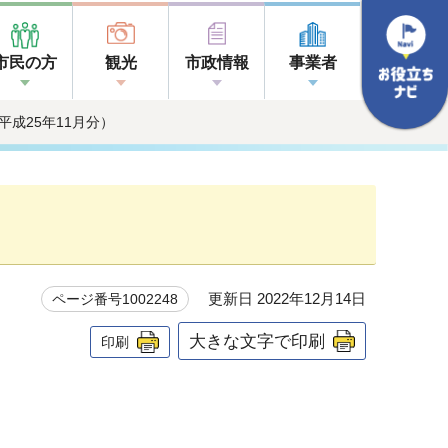
市民の方
観光
市政情報
事業者
平成25年11月分）
更新日 2022年12月14日
ページ番号1002248
大きな文字で印刷
印刷