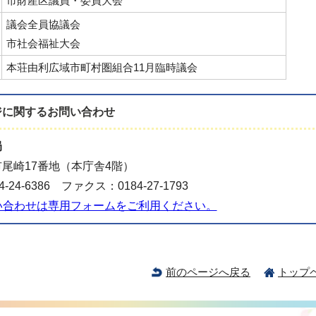
市財産区議員・委員大会
議会全員協議会
市社会福祉大会
本荘由利広域市町村圏組合11月臨時議会
ジに関する
お問い合わせ
局
尾崎17番地（本庁舎4階）
-24-6386 ファクス：0184-27-1793
い合わせは専用フォームをご利用ください。
前のページへ戻る
トップ