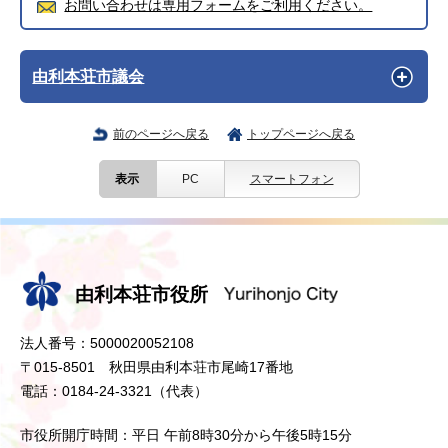
お問い合わせは専用フォームをご利用ください。
由利本荘市議会
前のページへ戻る
トップページへ戻る
表示
PC
スマートフォン
由利本荘市役所
法人番号：5000020052108
〒015-8501 秋田県由利本荘市尾崎17番地
電話：0184-24-3321（代表）
市役所開庁時間：平日 午前8時30分から午後5時15分