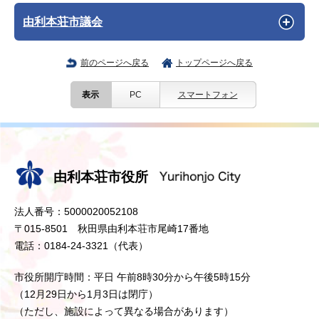
由利本荘市議会
前のページへ戻る
トップページへ戻る
表示
PC
スマートフォン
由利本荘市役所
法人番号：5000020052108
〒015-8501 秋田県由利本荘市尾崎17番地
電話：0184-24-3321（代表）
市役所開庁時間：平日 午前8時30分から午後5時15分
（12月29日から1月3日は閉庁）
（ただし、施設によって異なる場合があります）