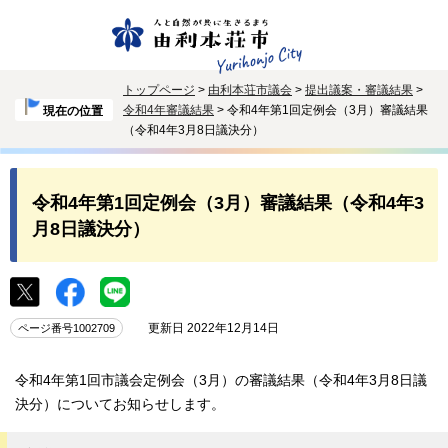
トップページ
>
由利本荘市議会
>
提出議案・審議結果
>
令和4年審議結果
> 令和4年第1回定例会（3月）審議結果
現在の位置
（令和4年3月8日議決分）
令和4年第1回定例会（3月）審議結果（令和4年3
月8日議決分）
更新日 2022年12月14日
ページ番号1002709
令和4年第1回市議会定例会（3月）の審議結果（令和4年3月8日議
決分）についてお知らせします。