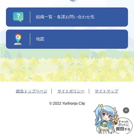
組織一覧・各課お問い合わせ先
地図
総合トップページ
サイトポリシー
サイトマップ
©️ 2022 Yurihonjo City
×