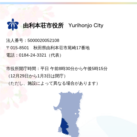
由利本荘市役所
法人番号：5000020052108
〒015-8501 秋田県由利本荘市尾崎17番地
電話：0184-24-3321（代表）
市役所開庁時間：平日 午前8時30分から午後5時15分
（12月29日から1月3日は閉庁）
（ただし、施設によって異なる場合があります）