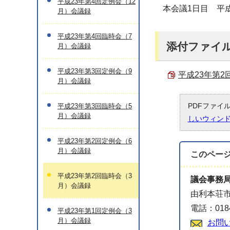
平成23年第4回定例会（12
本会議1日目 平成
月）会議録
平成23年第4回臨時会（7
添付ファイ
月）会議録
平成23年第3回定例会（9
平成23年第2回
月）会議録
PDFファイ
平成23年第3回臨時会（5
月）会議録
しいウィン
平成23年第2回定例会（6
月）会議録
このペー
平成23年第2回臨時会（3
議会事務
月）会議録
由利本荘市
電話：0184
平成23年第1回定例会（3
月）会議録
お問