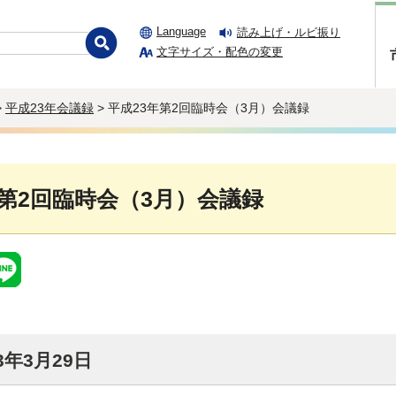
Language
読み上げ・ルビ振り
文字サイズ・配色の変更
>
平成23年会議録
> 平成23年第2回臨時会（3月）会議録
年第2回臨時会（3月）会議録
年3月29日