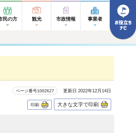
市民の方
観光
市政情報
事業者
更新日 2022年12月14日
ページ番号1002627
大きな文字で印刷
印刷