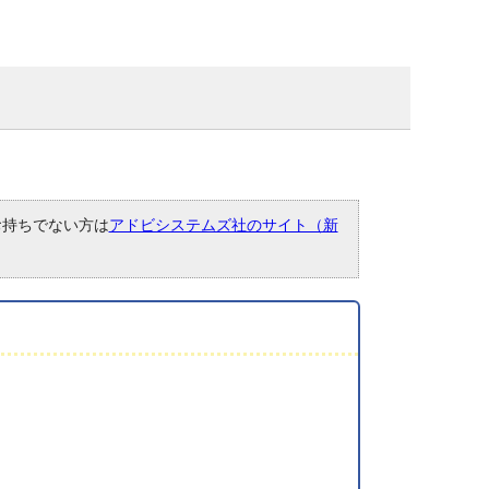
。お持ちでない方は
アドビシステムズ社のサイト（新