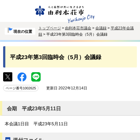
トップページ
>
由利本荘市議会
>
会議録
>
平成23年会議
現在の位置
録
> 平成23年第3回臨時会（5月）会議録
平成23年第3回臨時会（5月）会議録
更新日 2022年12月14日
ページ番号1002625
会期 平成23年5月11日
本会議1日目 平成23年5月11日