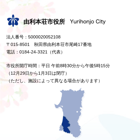
由利本荘市役所
法人番号：5000020052108
〒015-8501 秋田県由利本荘市尾崎17番地
電話：0184-24-3321（代表）
市役所開庁時間：平日 午前8時30分から午後5時15分
（12月29日から1月3日は閉庁）
（ただし、施設によって異なる場合があります）