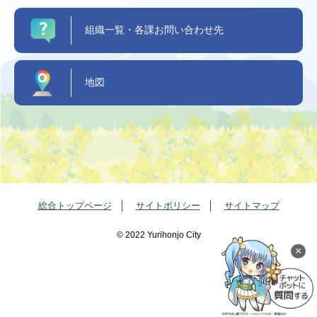
組織一覧・各課お問い合わせ先
地図
総合トップページ
サイトポリシー
サイトマップ
©️ 2022 Yurihonjo City
×