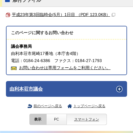
添付ファイル
平成23年第3回臨時会(5月）1日目 （PDF 123.0KB）
このページに関する
お問い合わせ
議会事務局
由利本荘市尾崎17番地（本庁舎4階）
電話：0184-24-6386 ファクス：0184-27-1793
お問い合わせは専用フォームをご利用ください。
由利本荘市議会
前のページへ戻る
トップページへ戻る
表示
PC
スマートフォン